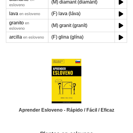
(M) diamant (diamánt)
esloveno
lava
(F) lava (láva)
en esloveno
granito
en
(M) granit (granít)
esloveno
arcilla
(F) glina (glína)
en esloveno
Aprender Esloveno - Rápido / Fácil / Eficaz