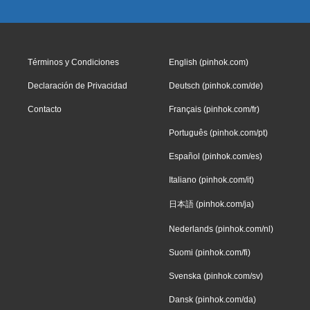
Términos y Condiciones
English (pinhok.com)
Declaración de Privacidad
Deutsch (pinhok.com/de)
Contacto
Français (pinhok.com/fr)
Português (pinhok.com/pt)
Español (pinhok.com/es)
Italiano (pinhok.com/it)
日本語 (pinhok.com/ja)
Nederlands (pinhok.com/nl)
Suomi (pinhok.com/fi)
Svenska (pinhok.com/sv)
Dansk (pinhok.com/da)