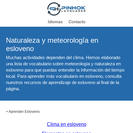
Idiomas
Contacto
Naturaleza y meteorología en
esloveno
Muchas actividades dependen del clima. Hemos elaborado
una lista de vocabulario sobre meteorología y naturaleza en
esloveno para que puedas entender la información del tiempo
local. Para aprender más vocabulario en esloveno, consulta
nuestros recursos de aprendizaje de esloveno al final de la
página.
<
Aprender Esloveno
Clima en esloveno