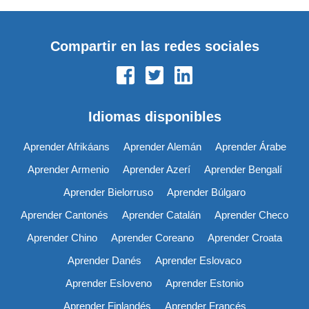
Compartir en las redes sociales
Idiomas disponibles
Aprender Afrikáans
Aprender Alemán
Aprender Árabe
Aprender Armenio
Aprender Azerí
Aprender Bengalí
Aprender Bielorruso
Aprender Búlgaro
Aprender Cantonés
Aprender Catalán
Aprender Checo
Aprender Chino
Aprender Coreano
Aprender Croata
Aprender Danés
Aprender Eslovaco
Aprender Esloveno
Aprender Estonio
Aprender Finlandés
Aprender Francés