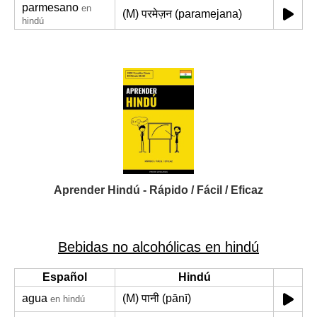
parmesano
en
(M) परमेज़न (paramejana)
hindú
Aprender Hindú - Rápido / Fácil / Eficaz
Bebidas no alcohólicas en hindú
Español
Hindú
agua
(M) पानी (pānī)
en hindú