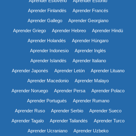
Aprender Esloveno
Aprender Estonio
Aprender Finlandés
Aprender Francés
Aprender Gallego
Aprender Georgiano
Aprender Griego
Aprender Hebreo
Aprender Hindú
Aprender Holandés
Aprender Húngaro
Aprender Indonesio
Aprender Inglés
Aprender Islandés
Aprender Italiano
Aprender Japonés
Aprender Letón
Aprender Lituano
Aprender Macedonio
Aprender Malayo
Aprender Noruego
Aprender Persa
Aprender Polaco
Aprender Portugués
Aprender Rumano
Aprender Ruso
Aprender Serbio
Aprender Sueco
Aprender Tagalo
Aprender Tailandés
Aprender Turco
Aprender Ucraniano
Aprender Uzbeko