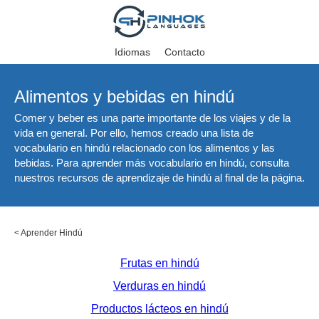
Idiomas
Contacto
Alimentos y bebidas en hindú
Comer y beber es una parte importante de los viajes y de la
vida en general. Por ello, hemos creado una lista de
vocabulario en hindú relacionado con los alimentos y las
bebidas. Para aprender más vocabulario en hindú, consulta
nuestros recursos de aprendizaje de hindú al final de la página.
<
Aprender Hindú
Frutas en hindú
Verduras en hindú
Productos lácteos en hindú