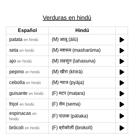
Verduras en hindú
Español
Hindú
patata
(M) आलू (ālū)
en hindú
seta
(M) मशरूम (masharūma)
en hindú
ajo
(M) लहसुन (lahasuna)
en hindú
pepino
(M) खीरा (khīrā)
en hindú
cebolla
(M) प्याज (pyāja)
en hindú
guisante
(F) मटर (maṭara)
en hindú
frijol
(F) सेम (sema)
en hindú
espinacas
en
(F) पालक (pālaka)
hindú
brócoli
(F) ब्रोकोली (brokolī)
en hindú