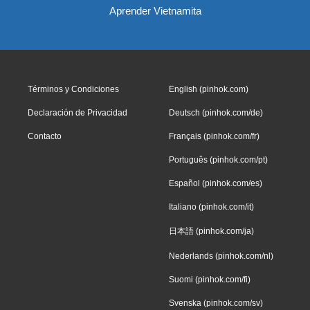
Aprender Vietnamita
Términos y Condiciones
English (pinhok.com)
Declaración de Privacidad
Deutsch (pinhok.com/de)
Contacto
Français (pinhok.com/fr)
Português (pinhok.com/pt)
Español (pinhok.com/es)
Italiano (pinhok.com/it)
日本語 (pinhok.com/ja)
Nederlands (pinhok.com/nl)
Suomi (pinhok.com/fi)
Svenska (pinhok.com/sv)