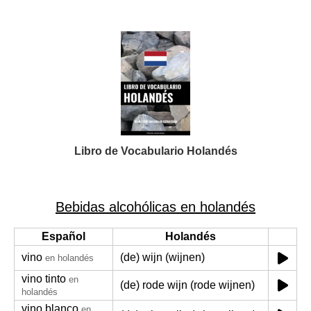
Libro de Vocabulario Holandés
Bebidas alcohólicas en holandés
Español
Holandés
vino
(de) wijn (wijnen)
en holandés
vino tinto
en
(de) rode wijn (rode wijnen)
holandés
vino blanco
en