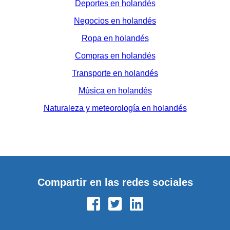
Deportes en holandés
Negocios en holandés
Ropa en holandés
Compras en holandés
Transporte en holandés
Música en holandés
Naturaleza y meteorología en holandés
Compartir en las redes sociales