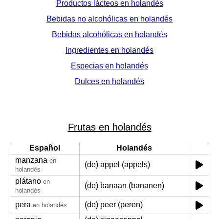
Productos lácteos en holandés
Bebidas no alcohólicas en holandés
Bebidas alcohólicas en holandés
Ingredientes en holandés
Especias en holandés
Dulces en holandés
Frutas en holandés
Español
Holandés
manzana
en
(de) appel (appels)
holandés
plátano
en
(de) banaan (bananen)
holandés
pera
(de) peer (peren)
en holandés