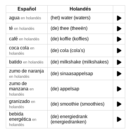
Español
Holandés
agua
(het) water (waters)
en holandés
té
(de) thee (theeën)
en holandés
café
(de) koffie (koffies)
en holandés
coca cola
en
(de) cola (cola's)
holandés
batido
(de) milkshake (milkshakes)
en holandés
zumo de naranja
(de) sinaasappelsap
en holandés
zumo de
manzana
(de) appelsap
en
holandés
granizado
en
(de) smoothie (smoothies)
holandés
bebida
(de) energiedrank
energética
en
(energiedranken)
holandés