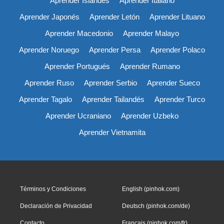
Aprender Islandés
Aprender Italiano
Aprender Japonés
Aprender Letón
Aprender Lituano
Aprender Macedonio
Aprender Malayo
Aprender Noruego
Aprender Persa
Aprender Polaco
Aprender Portugués
Aprender Rumano
Aprender Ruso
Aprender Serbio
Aprender Sueco
Aprender Tagalo
Aprender Tailandés
Aprender Turco
Aprender Ucraniano
Aprender Uzbeko
Aprender Vietnamita
Términos y Condiciones
English (pinhok.com)
Declaración de Privacidad
Deutsch (pinhok.com/de)
Contacto
Français (pinhok.com/fr)