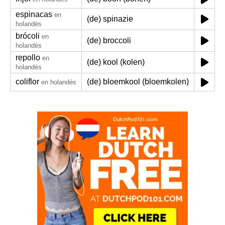
espinacas
en
(de) spinazie
holandés
brócoli
en
(de) broccoli
holandés
repollo
en
(de) kool (kolen)
holandés
coliflor
(de) bloemkool (bloemkolen)
en holandés