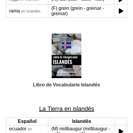
(F) grein (grein - greinar -
rama
en islandés
greinar)
Libro de Vocabulario Islandés
La Tierra en islandés
Español
Islandés
ecuador
(M) miðbaugur (miðbaugur -
en