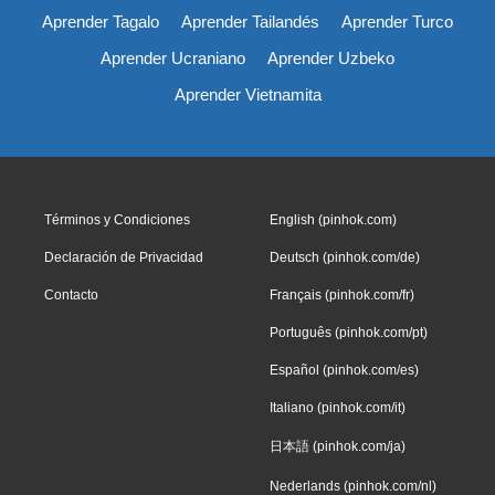
Aprender Tagalo
Aprender Tailandés
Aprender Turco
Aprender Ucraniano
Aprender Uzbeko
Aprender Vietnamita
Términos y Condiciones
English (pinhok.com)
Declaración de Privacidad
Deutsch (pinhok.com/de)
Contacto
Français (pinhok.com/fr)
Português (pinhok.com/pt)
Español (pinhok.com/es)
Italiano (pinhok.com/it)
日本語 (pinhok.com/ja)
Nederlands (pinhok.com/nl)