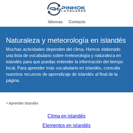
Idiomas
Contacto
Naturaleza y meteorología en islandés
Muchas actividades dependen del clima. Hemos elaborado
una lista de vocabulario sobre meteorología y naturaleza en
islandés para que puedas entender la información del tiempo
local. Para aprender más vocabulario en islandés, consulta
nuestros recursos de aprendizaje de islandés al final de la
página.
<
Aprender Islandés
Clima en islandés
Elementos en islandés