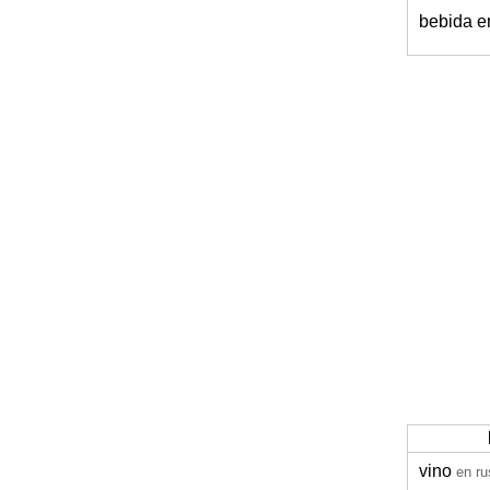
bebida e
vino
en ru