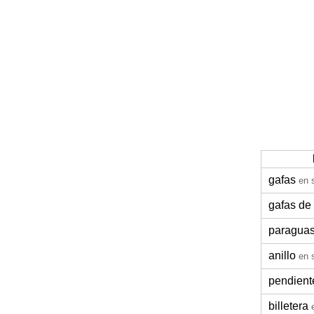
gafas
en 
gafas de 
paragua
anillo
en 
pendient
billetera