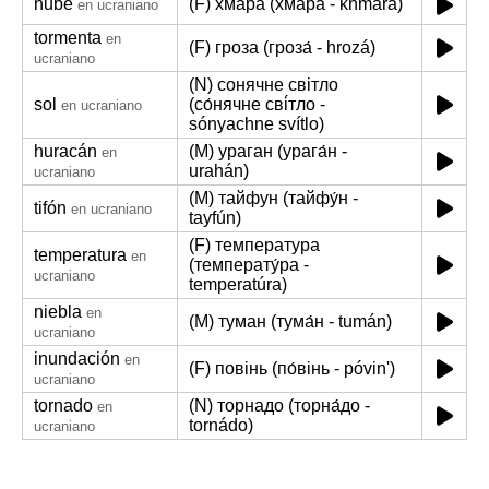
nube
(F) хмара (хма́ра - khmára)
en ucraniano
tormenta
en
(F) гроза (гроза́ - hrozá)
ucraniano
(N) сонячне світло
sol
(со́нячне сві́тло -
en ucraniano
sónyachne svítlo)
huracán
(M) ураган (урага́н -
en
urahán)
ucraniano
(M) тайфун (тайфу́н -
tifón
en ucraniano
tayfún)
(F) температура
temperatura
en
(температу́ра -
ucraniano
temperatúra)
niebla
en
(M) туман (тума́н - tumán)
ucraniano
inundación
en
(F) повінь (по́вінь - póvinʹ)
ucraniano
tornado
(N) торнадо (торна́до -
en
tornádo)
ucraniano