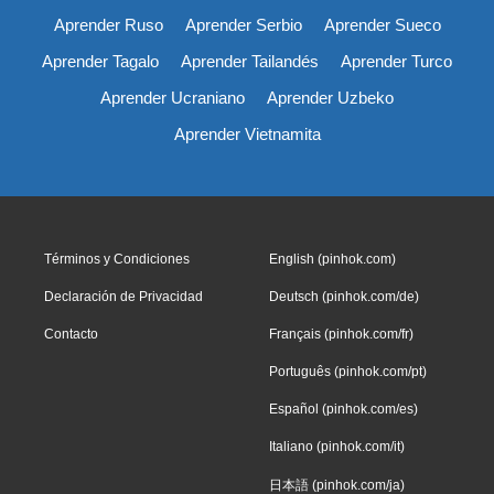
Aprender Ruso
Aprender Serbio
Aprender Sueco
Aprender Tagalo
Aprender Tailandés
Aprender Turco
Aprender Ucraniano
Aprender Uzbeko
Aprender Vietnamita
Términos y Condiciones
English (pinhok.com)
Declaración de Privacidad
Deutsch (pinhok.com/de)
Contacto
Français (pinhok.com/fr)
Português (pinhok.com/pt)
Español (pinhok.com/es)
Italiano (pinhok.com/it)
日本語 (pinhok.com/ja)