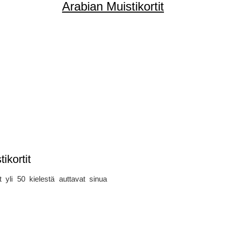
Arabian Muistikortit
ikortit
t yli 50 kielestä auttavat sinua