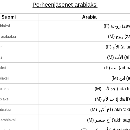
Perheenjäsenet arabiaksi
Suomi
Arabia
(F) زوجة 
biaksi
(M) وج
arabiaksi
(F) الأم (
ksi
(M) الأب
ksi
(F) ابنة (a
aksi
(M) ن
biaksi
(M) جد لأب (jid
biaksi
(M) جد لأم (jid
biaksi
(M) اخ أكبر ('akh 
abiaksi
(M) أخ صغير ('akh 
arabiaksi