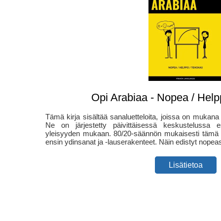
Opi Arabiaa - Nopea / Help
Tämä kirja sisältää sanaluetteloita, joissa on mukana 
Ne on järjestetty päivittäisessä keskustelussa e
yleisyyden mukaan. 80/20-säännön mukaisesti tämä sa
ensin ydinsanat ja -lauserakenteet. Näin edistyt nopeas
Lisätietoa