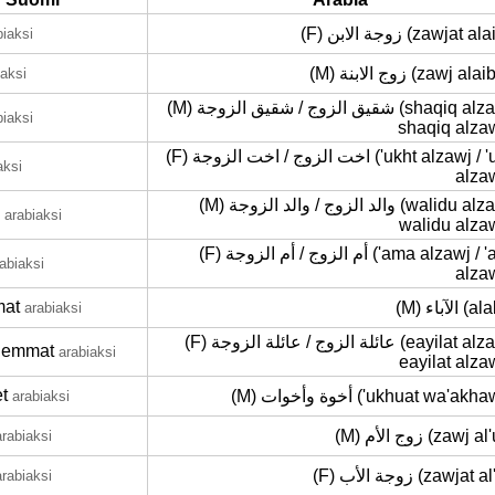
(F) زوجة الابن (zawjat 
biaksi
(M) زوج الابنة (zawj a
iaksi
(M) شقيق الزوج / شقيق الزوجة (shaqiq alzawj /
biaksi
shaqiq alza
(F) اخت الزوج / اخت الزوجة ('ukht alzawj / 'ukht
aksi
alza
(M) والد الزوج / والد الزوجة (walidu alzawj /
arabiaksi
walidu alza
(F) أم الزوج / أم الزوجة ('ama alzawj / 'ama
abiaksi
alza
at
(M) الآباء 
arabiaksi
(F) عائلة الزوج / عائلة الزوجة (eayilat alzawj /
hemmat
arabiaksi
eayilat alza
t
(M) أخوة وأخوات ('ukhuat wa'ak
arabiaksi
(M) زوج الأم (zawj
arabiaksi
(F) زوجة الأب (zawjat
arabiaksi