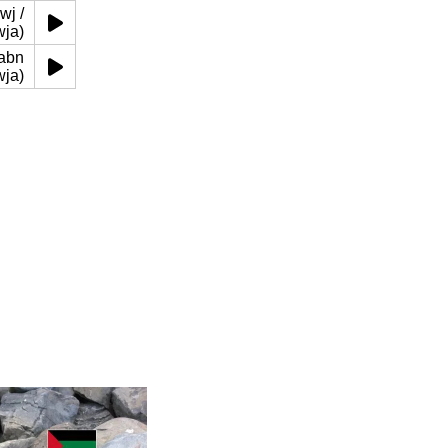
wja)
wja)