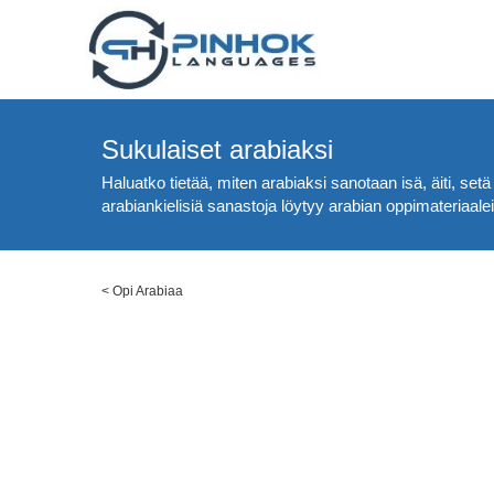
Sukulaiset arabiaksi
Haluatko tietää, miten arabiaksi sanotaan isä, äiti, setä
arabiankielisiä sanastoja löytyy arabian oppimateriaalei
<
Opi Arabiaa