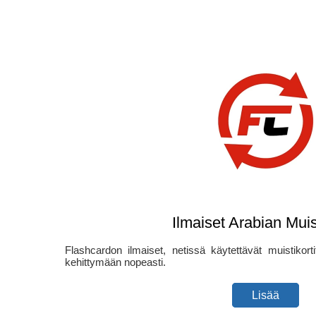
Ilmaiset Arabian Muist
Flashcardon ilmaiset, netissä käytettävät muistikorti
kehittymään nopeasti.
Lisää