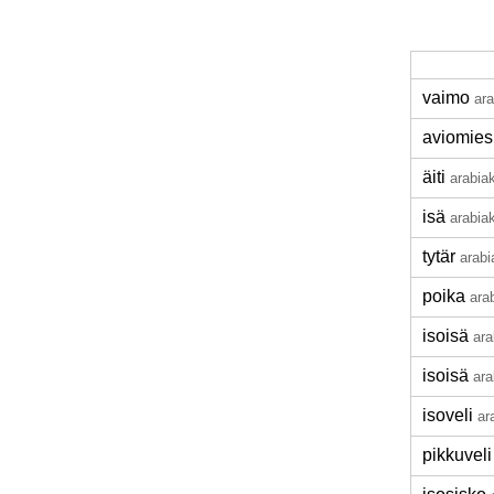
vaimo
ara
aviomies
äiti
arabia
isä
arabia
tytär
arabi
poika
ara
isoisä
ara
isoisä
ara
isoveli
ar
pikkuveli