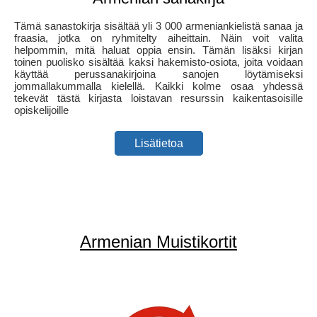
Tämä sanastokirja sisältää yli 3 000 armeniankielistä sanaa ja
fraasia, jotka on ryhmitelty aiheittain. Näin voit valita
helpommin, mitä haluat oppia ensin. Tämän lisäksi kirjan
toinen puolisko sisältää kaksi hakemisto-osiota, joita voidaan
käyttää perussanakirjoina sanojen löytämiseksi
jommallakummalla kielellä. Kaikki kolme osaa yhdessä
tekevät tästä kirjasta loistavan resurssin kaikentasoisille
opiskelijoille
Lisätietoa
Armenian Muistikortit