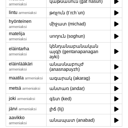
կաթնասուն (gatʿnasun)
armeniaksi
lintu
թռչուն (tʿṛchʿun)
armeniaksi
hyönteinen
միջատ (michad)
armeniaksi
matelija
սողուն (soghun)
armeniaksi
կենդանաբանական
eläintarha
այգի (gentanapanagan
armeniaksi
ayki)
eläinlääkäri
անասնաբույժ
(anasnapuyzh)
armeniaksi
maatila
ագարակ (akarag)
armeniaksi
metsä
անտառ (andaṛ)
armeniaksi
joki
գետ (ked)
armeniaksi
järvi
լիճ (lij)
armeniaksi
aavikko
անապատ (anabad)
armeniaksi