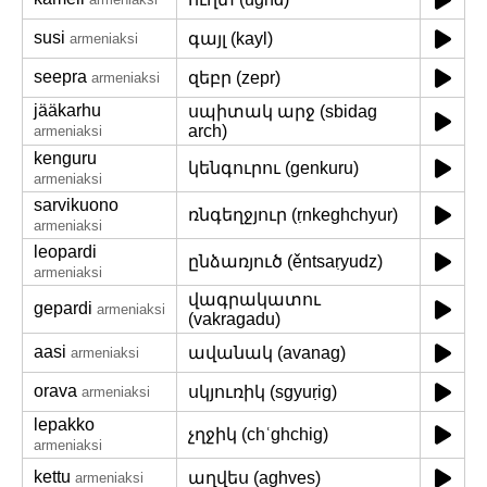
susi
գայլ (kayl)
armeniaksi
seepra
զեբր (zepr)
armeniaksi
jääkarhu
սպիտակ արջ (sbidag
arch)
armeniaksi
kenguru
կենգուրու (genkuru)
armeniaksi
sarvikuono
ռնգեղջյուր (ṛnkeghchyur)
armeniaksi
leopardi
ընձառյուծ (ěntsaṛyudz)
armeniaksi
վագրակատու
gepardi
armeniaksi
(vakragadu)
aasi
ավանակ (avanag)
armeniaksi
orava
սկյուռիկ (sgyuṛig)
armeniaksi
lepakko
չղջիկ (chʿghchig)
armeniaksi
kettu
աղվես (aghves)
armeniaksi