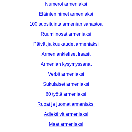
Numerot armeniaksi
Eläinten nimet armeniaksi
100 suosituinta armenian sanastoa
Ruumiinosat armeniaksi
Päivät ja kuukaudet armeniaksi
Armeniankieliset fraasit
Armenian kysymyssanat
Verbit armeniaksi
Sukulaiset armeniaksi
60 työtä armeniaksi
Ruoat ja juomat armeniaksi
Adjektiivit armeniaksi
Maat armeniaksi