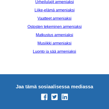
Urheilulajit armeniaksi
Liike-elämä armeniaksi
Vaatteet armeniaksi
Ostosten tekeminen armeniaksi
Matkustus armeniaksi
Musiikki armeniaksi
Luonto ja sää armeniaksi
Jaa tämä sosiaalisessa mediassa