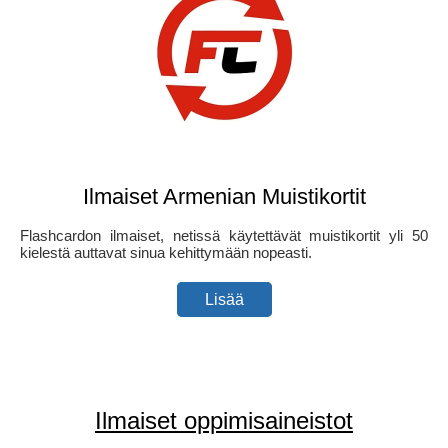
Ilmaiset Armenian Muistikortit
Flashcardon ilmaiset, netissä käytettävät muistikortit yli 50
kielestä auttavat sinua kehittymään nopeasti.
Lisää
Ilmaiset oppimisaineistot