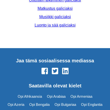
Ostosten tekeminen galiciaksi
Matkustus galiciaksi
Musiikki galiciaksi
Luonto ja sää galiciaksi
Jaa tämä sosiaalisessa mediassa
Saatavilla olevat kielet
Opi Afrikaansia
Opi Arabiaa
Opi Armeniaa
Opi Azeria
Opi Bengalia
Opi Bulgariaa
Opi Englantia