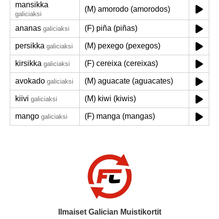
mansikka
(M) amorodo (amorodos)
galiciaksi
ananas
(F) piña (piñas)
galiciaksi
persikka
(M) pexego (pexegos)
galiciaksi
kirsikka
(F) cereixa (cereixas)
galiciaksi
avokado
(M) aguacate (aguacates)
galiciaksi
kiivi
(M) kiwi (kiwis)
galiciaksi
mango
(F) manga (mangas)
galiciaksi
Ilmaiset Galician Muistikortit