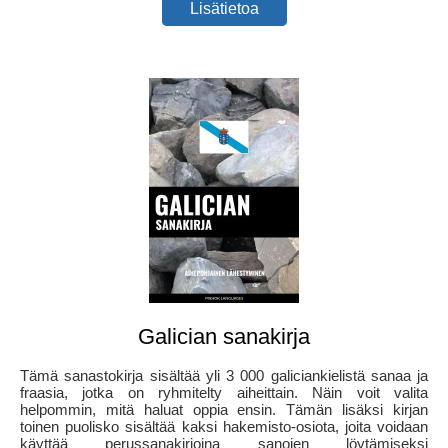
Lisätietoa
Galician sanakirja
Tämä sanastokirja sisältää yli 3 000 galiciankielistä sanaa ja
fraasia, jotka on ryhmitelty aiheittain. Näin voit valita
helpommin, mitä haluat oppia ensin. Tämän lisäksi kirjan
toinen puolisko sisältää kaksi hakemisto-osiota, joita voidaan
käyttää perussanakirjoina sanojen löytämiseksi