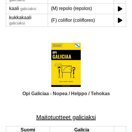
kaali
(M) repolo (repolos)
galiciaksi
kukkakaali
(F) coliflor (coliflores)
galiciaksi
Opi Galiciaa - Nopea / Helppo / Tehokas
Maitotuotteet galiciaksi
Suomi
Galicia