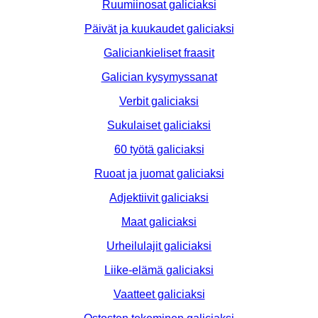
Ruumiinosat galiciaksi
Päivät ja kuukaudet galiciaksi
Galiciankieliset fraasit
Galician kysymyssanat
Verbit galiciaksi
Sukulaiset galiciaksi
60 työtä galiciaksi
Ruoat ja juomat galiciaksi
Adjektiivit galiciaksi
Maat galiciaksi
Urheilulajit galiciaksi
Liike-elämä galiciaksi
Vaatteet galiciaksi