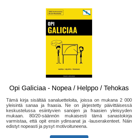
Opi Galiciaa - Nopea / Helppo / Tehokas
Tämä kirja sisältää sanaluetteloita, joissa on mukana 2 000
yleisintä sanaa ja fraasia. Ne on järjestetty päivittäisessä
keskustelussa esiintyvien sanojen ja fraasien yleisyyden
mukaan. 80/20-säännön mukaisesti tämä sanastokirja
varmistaa, että opit ensin ydinsanat ja -lauserakenteet. Näin
edistyt nopeasti ja pysyt motivoituneena.