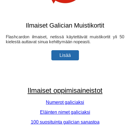
Ilmaiset Galician Muistikortit
Flashcardon ilmaiset, netissä käytettävät muistikortit yli 50
kielestä auttavat sinua kehittymään nopeasti.
Lisää
Ilmaiset oppimisaineistot
Numerot galiciaksi
Eläinten nimet galiciaksi
100 suosituinta galician sanastoa