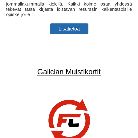
jommallakummalla kielellä. Kaikki kolme osaa yhdessä
tekevät tästä kirjasta loistavan resurssin kaikentasoisille
opiskelijoille
Lisätietoa
Galician Muistikortit