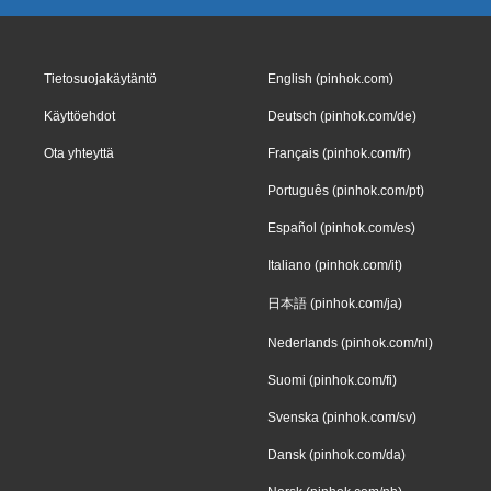
Tietosuojakäytäntö
English (pinhok.com)
Käyttöehdot
Deutsch (pinhok.com/de)
Ota yhteyttä
Français (pinhok.com/fr)
Português (pinhok.com/pt)
Español (pinhok.com/es)
Italiano (pinhok.com/it)
日本語 (pinhok.com/ja)
Nederlands (pinhok.com/nl)
Suomi (pinhok.com/fi)
Svenska (pinhok.com/sv)
Dansk (pinhok.com/da)