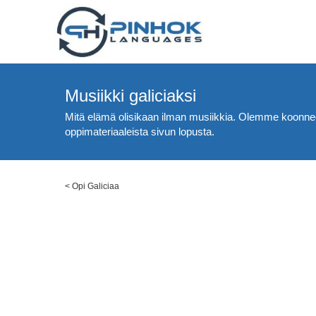
Musiikki galiciaksi
Mitä elämä olisikaan ilman musiikkia. Olemme koonneet lue
oppimateriaaleista sivun lopusta.
<
Opi Galiciaa