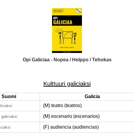
Opi Galiciaa - Nopea / Helppo / Tehokas
Kulttuuri galiciaksi
Suomi
Galicia
(M) teatro (teatros)
liciaksi
(M) escenario (escenarios)
galiciaksi
(F) audiencia (audiencias)
iciaksi