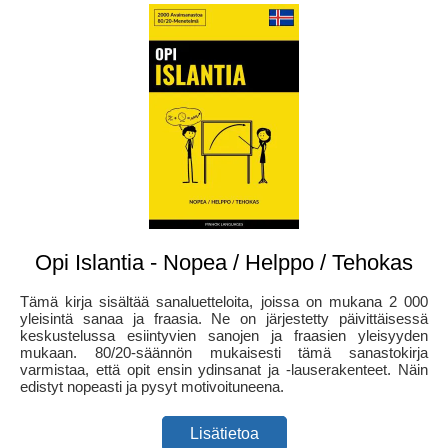
Opi Islantia - Nopea / Helppo / Tehokas
Tämä kirja sisältää sanaluetteloita, joissa on mukana 2 000
yleisintä sanaa ja fraasia. Ne on järjestetty päivittäisessä
keskustelussa esiintyvien sanojen ja fraasien yleisyyden
mukaan. 80/20-säännön mukaisesti tämä sanastokirja
varmistaa, että opit ensin ydinsanat ja -lauserakenteet. Näin
edistyt nopeasti ja pysyt motivoituneena.
Lisätietoa