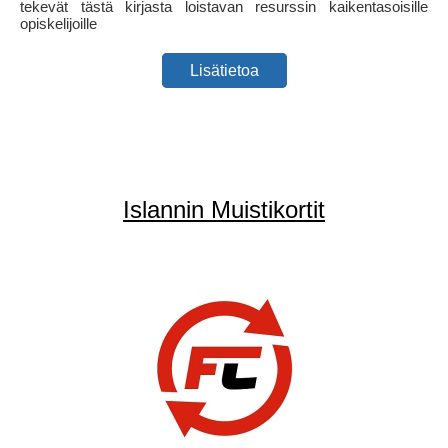
tekevät tästä kirjasta loistavan resurssin kaikentasoisille
opiskelijoille
Lisätietoa
Islannin Muistikortit