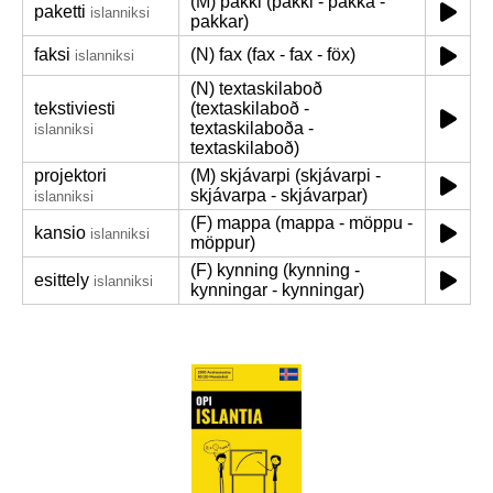
(M) pakki (pakki - pakka -
paketti
islanniksi
pakkar)
faksi
(N) fax (fax - fax - föx)
islanniksi
(N) textaskilaboð
tekstiviesti
(textaskilaboð -
textaskilaboða -
islanniksi
textaskilaboð)
projektori
(M) skjávarpi (skjávarpi -
skjávarpa - skjávarpar)
islanniksi
(F) mappa (mappa - möppu -
kansio
islanniksi
möppur)
(F) kynning (kynning -
esittely
islanniksi
kynningar - kynningar)