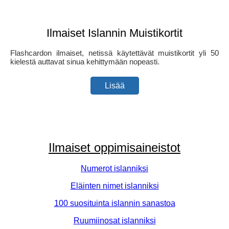
Ilmaiset Islannin Muistikortit
Flashcardon ilmaiset, netissä käytettävät muistikortit yli 50
kielestä auttavat sinua kehittymään nopeasti.
Lisää
Ilmaiset oppimisaineistot
Numerot islanniksi
Eläinten nimet islanniksi
100 suosituinta islannin sanastoa
Ruumiinosat islanniksi