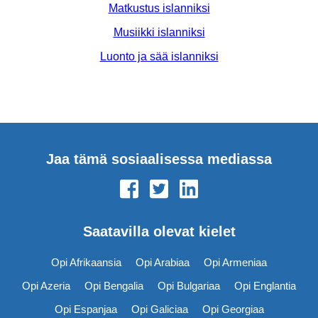
Matkustus islanniksi
Musiikki islanniksi
Luonto ja sää islanniksi
Jaa tämä sosiaalisessa mediassa
Saatavilla olevat kielet
Opi Afrikaansia
Opi Arabiaa
Opi Armeniaa
Opi Azeria
Opi Bengalia
Opi Bulgariaa
Opi Englantia
Opi Espanjaa
Opi Galiciaa
Opi Georgiaa