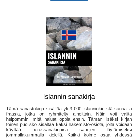
Islannin sanakirja
Tämä sanastokirja sisältää yli 3 000 islanninkielistä sanaa ja
fraasia, jotka on ryhmitelty aiheittain. Näin voit valita
helpommin, mitä haluat oppia ensin. Tämän lisäksi kirjan
toinen puolisko sisältää kaksi hakemisto-osiota, joita voidaan
käyttää perussanakirjoina sanojen löytämiseksi
jommallakummalla kielellä. Kaikki kolme osaa yhdessä