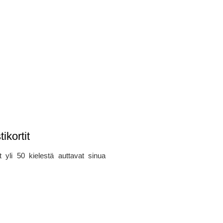
ikortit
t yli 50 kielestä auttavat sinua