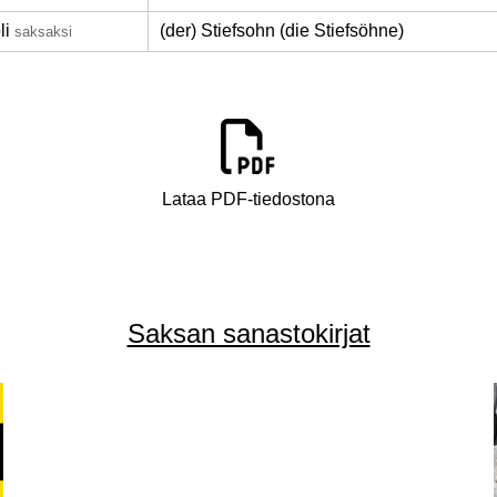
li
(der) Stiefsohn (die Stiefsöhne)
saksaksi
Lataa PDF-tiedostona
Saksan sanastokirjat