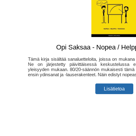
Opi Saksaa - Nopea / Help
Tämä kirja sisältää sanaluetteloita, joissa on mukana 
Ne on järjestetty päivittäisessä keskustelussa e
yleisyyden mukaan. 80/20-säännön mukaisesti tämä sa
ensin ydinsanat ja -lauserakenteet. Näin edistyt nopeas
Lisätietoa