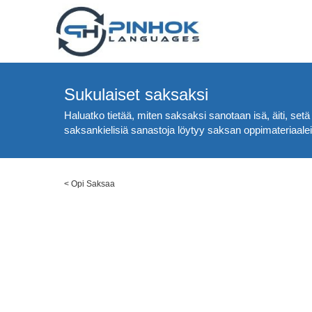
Sukulaiset saksaksi
Haluatko tietää, miten saksaksi sanotaan isä, äiti, setä
saksankielisiä sanastoja löytyy saksan oppimateriaalei
<
Opi Saksaa