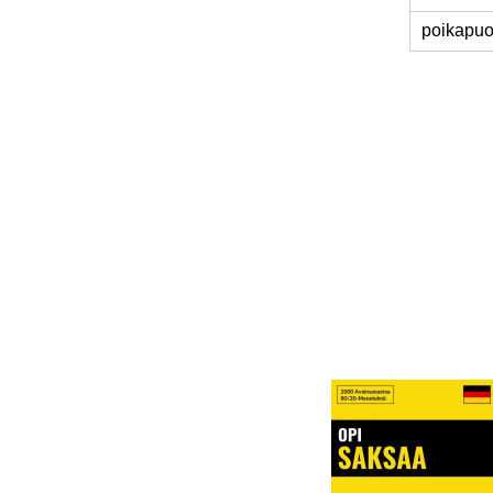
poikapuo