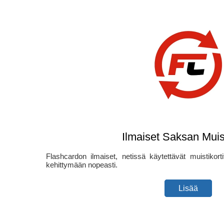
Ilmaiset Saksan Muist
Flashcardon ilmaiset, netissä käytettävät muistikorti
kehittymään nopeasti.
Lisää