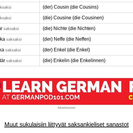
(der) Cousin (die Cousins)
ksaksi
(die) Cousine (die Cousinen)
ksaksi
är
(die) Nichte (die Nichten)
saksaksi
ika
(der) Neffe (die Neffen)
saksaksi
ka
(der) Enkel (die Enkel)
saksaksi
tär
(die) Enkelin (die Enkelinnen)
saksaksi
Advertisement
Muut sukulaisiin liittyvät saksankieliset sanastot