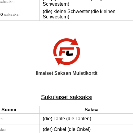
saksaksi
Schwestern)
(die) kleine Schwester (die kleinen
ko
saksaksi
Schwestern)
Ilmaiset Saksan Muistikortit
Sukulaiset saksaksi
Suomi
Saksa
(die) Tante (die Tanten)
si
(der) Onkel (die Onkel)
aksi