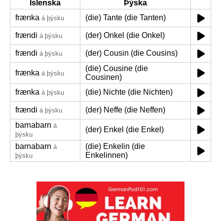
Íslenska
Þýska
frænka
(die) Tante (die Tanten)
á þýsku
frændi
(der) Onkel (die Onkel)
á þýsku
frændi
(der) Cousin (die Cousins)
á þýsku
(die) Cousine (die
frænka
á þýsku
Cousinen)
frænka
(die) Nichte (die Nichten)
á þýsku
frændi
(der) Neffe (die Neffen)
á þýsku
barnabarn
á
(der) Enkel (die Enkel)
þýsku
barnabarn
(die) Enkelin (die
á
Enkelinnen)
þýsku