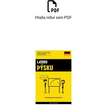
Hlaða niður sem PDF