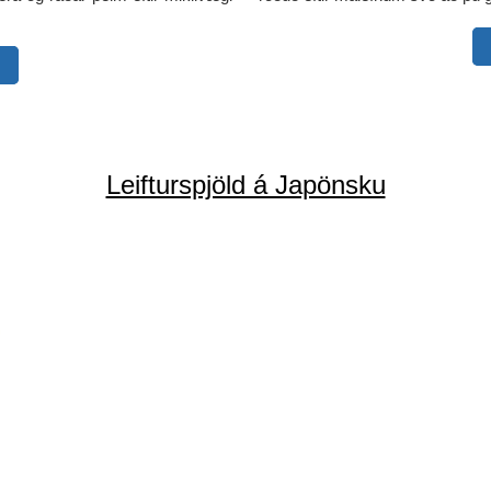
Leifturspjöld á Japönsku