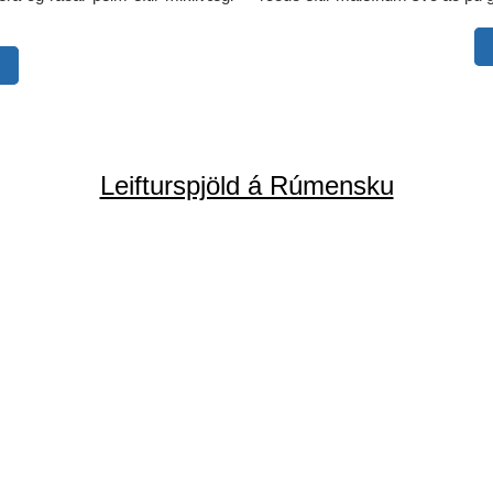
Leifturspjöld á Rúmensku