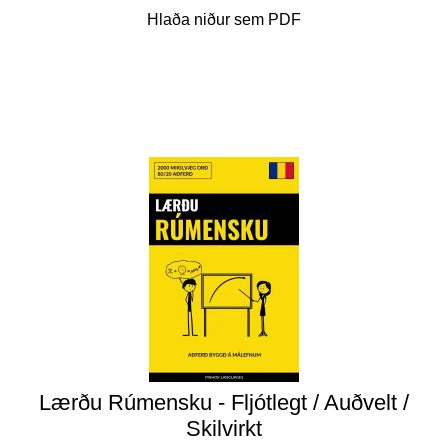
Hlaða niður sem PDF
Lærðu Rúmensku - Fljótlegt / Auðvelt /
Skilvirkt