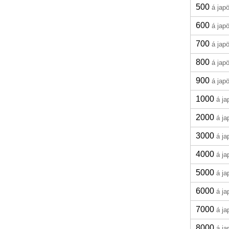
500
á jap
600
á jap
700
á jap
800
á jap
900
á jap
1000
á j
2000
á j
3000
á j
4000
á j
5000
á j
6000
á j
7000
á j
8000
á j