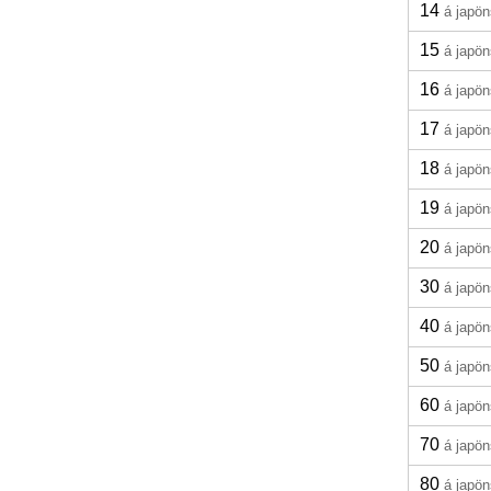
14
á japö
15
á japö
16
á japö
17
á japö
18
á japö
19
á japö
20
á japö
30
á japö
40
á japö
50
á japö
60
á japö
70
á japö
80
á japö