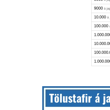
9000
á j
10.000
á
100.000
1.000.00
10.000.0
100.000.
1.000.00