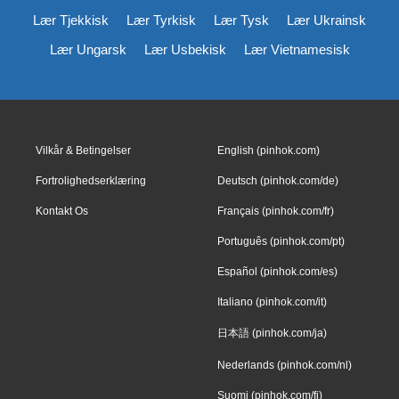
Lær Tjekkisk
Lær Tyrkisk
Lær Tysk
Lær Ukrainsk
Lær Ungarsk
Lær Usbekisk
Lær Vietnamesisk
Vilkår & Betingelser
English (pinhok.com)
Fortrolighedserklæring
Deutsch (pinhok.com/de)
Kontakt Os
Français (pinhok.com/fr)
Português (pinhok.com/pt)
Español (pinhok.com/es)
Italiano (pinhok.com/it)
日本語 (pinhok.com/ja)
Nederlands (pinhok.com/nl)
Suomi (pinhok.com/fi)