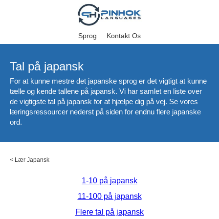
Sprog
Kontakt Os
Tal på japansk
For at kunne mestre det japanske sprog er det vigtigt at kunne
tælle og kende tallene på japansk. Vi har samlet en liste over
de vigtigste tal på japansk for at hjælpe dig på vej. Se vores
læringsressourcer nederst på siden for endnu flere japanske
ord.
<
Lær Japansk
1-10 på japansk
11-100 på japansk
Flere tal på japansk