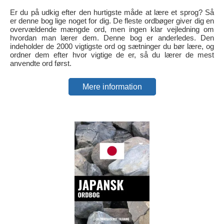
Er du på udkig efter den hurtigste måde at lære et sprog? Så
er denne bog lige noget for dig. De fleste ordbøger giver dig en
overvældende mængde ord, men ingen klar vejledning om
hvordan man lærer dem. Denne bog er anderledes. Den
indeholder de 2000 vigtigste ord og sætninger du bør lære, og
ordner dem efter hvor vigtige de er, så du lærer de mest
anvendte ord først.
Mere information