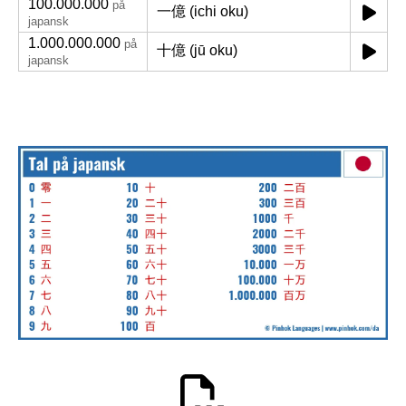
100.000.000
på
一億 (ichi oku)
japansk
1.000.000.000
på
十億 (jū oku)
japansk