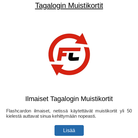
Tagalogin Muistikortit
Ilmaiset Tagalogin Muistikortit
Flashcardon ilmaiset, netissä käytettävät muistikortit yli 50
kielestä auttavat sinua kehittymään nopeasti.
Lisää