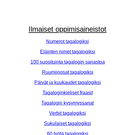
Ilmaiset oppimisaineistot
Numerot tagalogiksi
Eläinten nimet tagalogiksi
100 suosituinta tagalogin sanastoa
Ruumiinosat tagalogiksi
Päivät ja kuukaudet tagalogiksi
Tagaloginkieliset fraasit
Tagalogin kysymyssanat
Verbit tagalogiksi
Sukulaiset tagalogiksi
60 työtä tagalogiksi