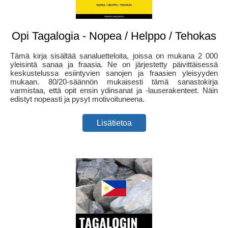
Opi Tagalogia - Nopea / Helppo / Tehokas
Tämä kirja sisältää sanaluetteloita, joissa on mukana 2 000
yleisintä sanaa ja fraasia. Ne on järjestetty päivittäisessä
keskustelussa esiintyvien sanojen ja fraasien yleisyyden
mukaan. 80/20-säännön mukaisesti tämä sanastokirja
varmistaa, että opit ensin ydinsanat ja -lauserakenteet. Näin
edistyt nopeasti ja pysyt motivoituneena.
Lisätietoa