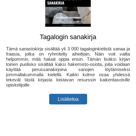
Tagalogin sanakirja
Tämä sanastokirja sisältää yli 3 000 tagaloginkielistä sanaa ja
fraasia, jotka on ryhmitelty aiheittain. Näin voit valita
helpommin, mitä haluat oppia ensin. Tämän lisäksi kirjan
toinen puolisko sisältää kaksi hakemisto-osiota, joita voidaan
käyttää perussanakirjoina sanojen löytämiseksi
jommallakummalla kielellä. Kaikki kolme osaa yhdessä
tekevät tästä kirjasta loistavan resurssin kaikentasoisille
opiskelijoille
Lisätietoa