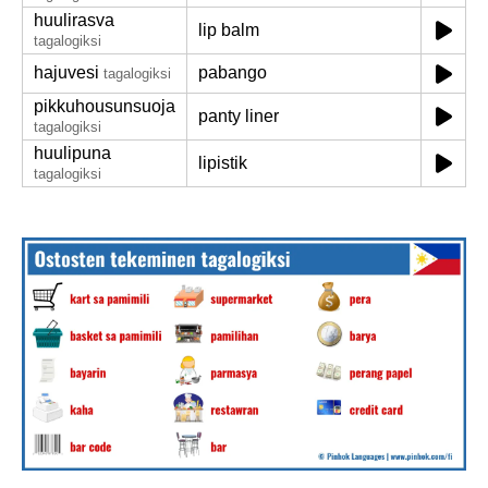
huulirasva
lip balm
tagalogiksi
hajuvesi
pabango
tagalogiksi
pikkuhousunsuoja
panty liner
tagalogiksi
huulipuna
lipistik
tagalogiksi