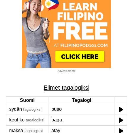
Advertisement
Elimet tagalogiksi
Suomi
Tagalogi
sydän
puso
tagalogiksi
keuhko
baga
tagalogiksi
maksa
atay
tagalogiksi