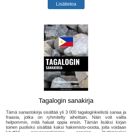
Lisätietoa
Tagalogin sanakirja
Tämä sanastokirja sisältää yli 3 000 tagaloginkielistä sanaa ja
fraasia, jotka on ryhmitelty aiheittain. Näin voit valita
helpommin, mitä haluat oppia ensin. Tämän lisäksi kirjan
toinen puolisko sisältää kaksi hakemisto-osiota, joita voidaan