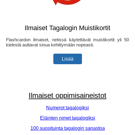
Ilmaiset Tagalogin Muistikortit
Flashcardon ilmaiset, netissä käytettävät muistikortit yli 50
kielestä auttavat sinua kehittymään nopeasti.
Lisää
Ilmaiset oppimisaineistot
Numerot tagalogiksi
Eläinten nimet tagalogiksi
100 suosituinta tagalogin sanastoa