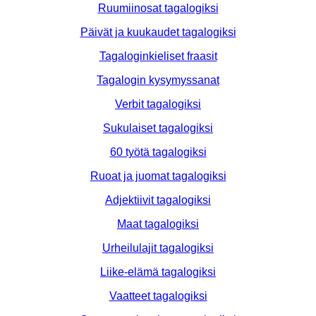
Ruumiinosat tagalogiksi
Päivät ja kuukaudet tagalogiksi
Tagaloginkieliset fraasit
Tagalogin kysymyssanat
Verbit tagalogiksi
Sukulaiset tagalogiksi
60 työtä tagalogiksi
Ruoat ja juomat tagalogiksi
Adjektiivit tagalogiksi
Maat tagalogiksi
Urheilulajit tagalogiksi
Liike-elämä tagalogiksi
Vaatteet tagalogiksi