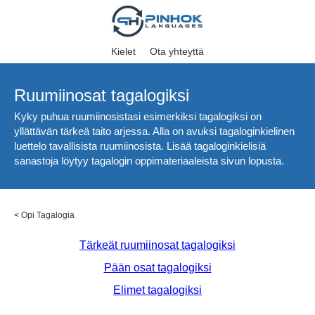
Kielet
Ota yhteyttä
Ruumiinosat tagalogiksi
Kyky puhua ruumiinosistasi esimerkiksi tagalogiksi on
yllättävän tärkeä taito arjessa. Alla on avuksi tagaloginkielinen
luettelo tavallisista ruumiinosista. Lisää tagaloginkielisiä
sanastoja löytyy tagalogin oppimateriaaleista sivun lopusta.
<
Opi Tagalogia
Tärkeät ruumiinosat tagalogiksi
Pään osat tagalogiksi
Elimet tagalogiksi