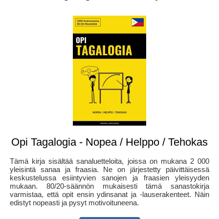
Opi Tagalogia - Nopea / Helppo / Tehokas
Tämä kirja sisältää sanaluetteloita, joissa on mukana 2 000
yleisintä sanaa ja fraasia. Ne on järjestetty päivittäisessä
keskustelussa esiintyvien sanojen ja fraasien yleisyyden
mukaan. 80/20-säännön mukaisesti tämä sanastokirja
varmistaa, että opit ensin ydinsanat ja -lauserakenteet. Näin
edistyt nopeasti ja pysyt motivoituneena.