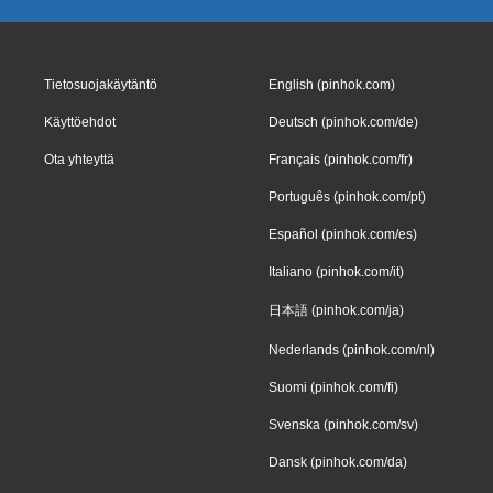
Tietosuojakäytäntö
English (pinhok.com)
Käyttöehdot
Deutsch (pinhok.com/de)
Ota yhteyttä
Français (pinhok.com/fr)
Português (pinhok.com/pt)
Español (pinhok.com/es)
Italiano (pinhok.com/it)
日本語 (pinhok.com/ja)
Nederlands (pinhok.com/nl)
Suomi (pinhok.com/fi)
Svenska (pinhok.com/sv)
Dansk (pinhok.com/da)