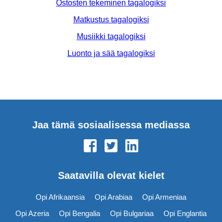
Ostosten tekeminen tagalogiksi
Matkustus tagalogiksi
Musiikki tagalogiksi
Luonto ja sää tagalogiksi
Jaa tämä sosiaalisessa mediassa
Saatavilla olevat kielet
Opi Afrikaansia
Opi Arabiaa
Opi Armeniaa
Opi Azeria
Opi Bengalia
Opi Bulgariaa
Opi Englantia