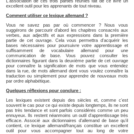
L'association de ces trois parties réunies fait de ce livre un
excellent outil pour les apprenants de tout niveau.
Comment utiliser ce lexique allemand ?
Vous ne savez pas par où commencer ? Nous vous
suggérons de parcourir d’abord les chapitres consacrés aux
verbes, aux adjectifs et aux expressions dans la première
partie de cet ouvrage. Cela vous permettra d'acquérir les
bases nécessaires pour poursuivre votre apprentissage et
suffisamment de vocabulaire allemand pour une
communication de base. Vous pouvez consulter les
dictionnaires figurant dans la deuxième partie de cet ouvrage
pour connaître la signification de mots que vous entendez
dans la rue, de mots allemand dont vous voulez connaître la
traduction ou simplement pour apprendre de nouveaux mots
par ordre alphabétique.
Quelques réflexions pour conclure :
Les lexiques existent depuis des siècles et, comme c'est
souvent le cas pour ce qui existe depuis longtemps, ils ne sont
pas très tendance et sont parfois considérés comme un peu
ennuyeux. Ils restent néanmoins un outil d'apprentissage très
efficace. Associé aux dictionnaires d'allemand de base qu'il
contient, ce lexique allemand/français constitue un excellent
outil pour vous accompagner tout au long de votre