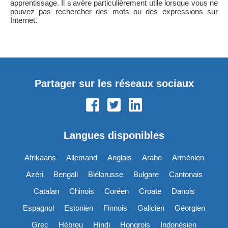
apprentissage. Il s'avère particulièrement utile lorsque vous ne
pouvez pas rechercher des mots ou des expressions sur
Internet.
Partager sur les réseaux sociaux
Langues disponibles
Afrikaans
Allemand
Anglais
Arabe
Arménien
Azéri
Bengali
Biélorusse
Bulgare
Cantonais
Catalan
Chinois
Coréen
Croate
Danois
Espagnol
Estonien
Finnois
Galicien
Géorgien
Grec
Hébreu
Hindi
Hongrois
Indonésien