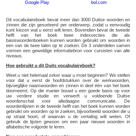
Google Play
bol.com
Dit vocabulaireboek bevat meer dan 3000 Duitse woorden en
zinnen die zijn gesorteerd per onderwerp, zodat u eenvoudig
kunt kiezen wat u eerst wilt leren. Bovendien bevat de tweede
helft van het boek twee indexsecties die als
basiswoordenboeken kunnen worden gebruikt om woorden in
een van de twee talen op te zoeken. De 3 onderdelen samen
vormen een geweldige informatiebron voor cursisten van alle
niveaus.
Hoe gebruikt u dit Duits vocabulaireboek?
Weet u niet helemaal zeker waar u moet beginnen? We stellen
voor dat u eerst de hoofdstukken over de werkwoorden,
bijvoeglijke naamwoorden en zinnen in deel één van het boek
doorneemt. Op die manier bouwt u een goede basis op voor
uw verdere studie en verwerft u voldoende Duitse
woordenschat voor alledaagse communicatie. De
woordenlijsten in de tweede helft van het boek kunnen worden
gebruikt om woorden op te zoeken, bijvoorbeeld woorden die u
op straat hoort, of waarvan u de vertaling wilt weten. Of
gebruik de lijsten gewoon om een paar nieuwe woorden in
alfabetische volgorde te leren.