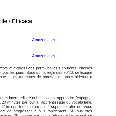
ile / Efficace
Amazon.com
Amazon.com
mots et expressions parmi les plus courants, classés
 tous les jours. Basé sur la règle des 80/20, ce lexique
ase et les tournures de phrases qui vous aideront à
t et intermédiaire qui souhaitent apprendre l'espagnol
20 minutes par jour à l'apprentissage du vocabulaire.
d'éliminer toute information superflue afin de vous
ant de progresser le plus rapidement. Si vous êtes
nsacrer 20 minutes par jour à l'étude de l'espagnol, ce