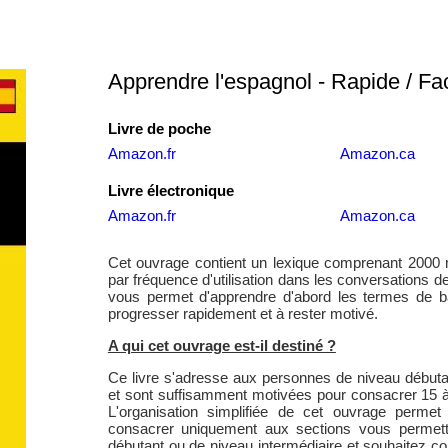
Apprendre l'espagnol - Rapide / Fac
Livre de poche
Amazon.fr
Amazon.ca
Livre électronique
Amazon.fr
Amazon.ca
Cet ouvrage contient un lexique comprenant 2000 
par fréquence d'utilisation dans les conversations de
vous permet d'apprendre d'abord les termes de b
progresser rapidement et à rester motivé.
A qui cet ouvrage est-il destiné ?
Ce livre s'adresse aux personnes de niveau débutan
et sont suffisamment motivées pour consacrer 15 à 
L'organisation simplifiée de cet ouvrage permet 
consacrer uniquement aux sections vous permett
débutant ou de niveau intermédiaire et souhaitez co