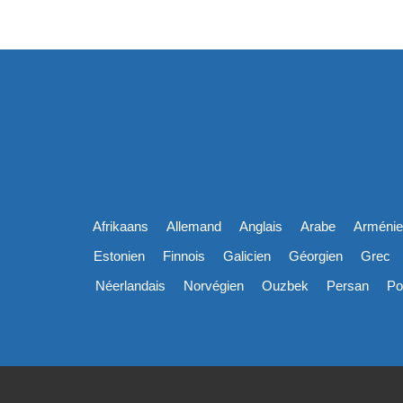
Afrikaans
Allemand
Anglais
Arabe
Arméni
Estonien
Finnois
Galicien
Géorgien
Grec
Néerlandais
Norvégien
Ouzbek
Persan
Po