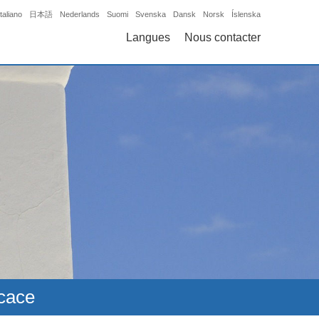
Italiano
日本語
Nederlands
Suomi
Svenska
Dansk
Norsk
Íslenska
Langues
Nous contacter
icace