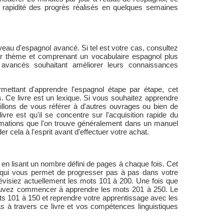
la rapidité des progrès réalisés en quelques semaines
eau d'espagnol avancé. Si tel est votre cas, consultez
par thème et comprenant un vocabulaire espagnol plus
 avancés souhaitant améliorer leurs connaissances
ettant d'apprendre l'espagnol étape par étape, cet
 Ce livre est un lexique. Si vous souhaitez apprendre
illons de vous référer à d'autres ouvrages ou bien de
vre est qu'il se concentre sur l'acquisition rapide du
ormations que l'on trouve généralement dans un manuel
r cela à l'esprit avant d'effectuer votre achat.
nt en lisant un nombre défini de pages à chaque fois. Cet
e qui vous permet de progresser pas à pas dans votre
visiez actuellement les mots 101 à 200. Une fois que
uvez commencer à apprendre les mots 201 à 250. Le
ots 101 à 150 et reprendre votre apprentissage avec les
 à travers ce livre et vos compétences linguistiques