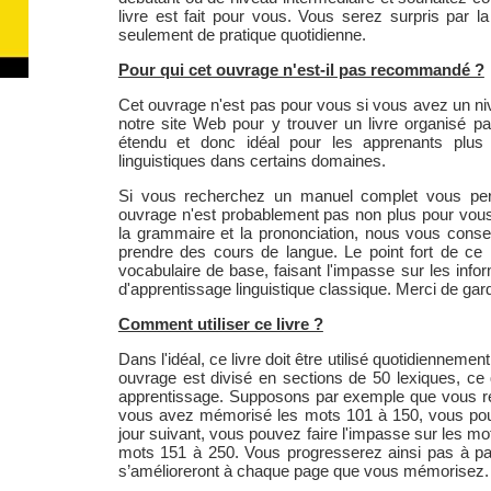
livre est fait pour vous. Vous serez surpris par 
seulement de pratique quotidienne.
Pour qui cet ouvrage n'est-il pas recommandé ?
Cet ouvrage n'est pas pour vous si vous avez un niv
notre site Web pour y trouver un livre organisé 
étendu et donc idéal pour les apprenants plus
linguistiques dans certains domaines.
Si vous recherchez un manuel complet vous perm
ouvrage n'est probablement pas non plus pour vous.
la grammaire et la prononciation, nous vous conse
prendre des cours de langue. Le point fort de ce li
vocabulaire de base, faisant l'impasse sur les inf
d'apprentissage linguistique classique. Merci de garde
Comment utiliser ce livre ?
Dans l'idéal, ce livre doit être utilisé quotidienneme
ouvrage est divisé en sections de 50 lexiques, c
apprentissage. Supposons par exemple que vous ré
vous avez mémorisé les mots 101 à 150, vous po
jour suivant, vous pouvez faire l'impasse sur les m
mots 151 à 250. Vous progresserez ainsi pas à pas
s’amélioreront à chaque page que vous mémorisez.