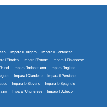
usso
Impara il Bulgaro
Impara il Cantonese
ra l'Ebraico
Impara l'Estone
Impara il Finlandese
'Hindi
Impara l'Indonesiano
Impara l'Inglese
vegese
Impara l'Olandese
Impara il Persiano
vacco
Impara lo Sloveno
Impara lo Spagnolo
raino
Impara l'Ungherese
Impara l'Uzbeco