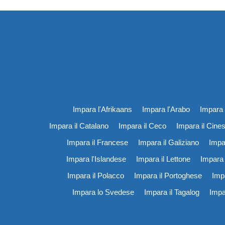
Impara l'Afrikaans
Impara l'Arabo
Impara 
Impara il Catalano
Impara il Ceco
Impara il Cine
Impara il Francese
Impara il Galiziano
Impa
Impara l'Islandese
Impara il Lettone
Impara 
Impara il Polacco
Impara il Portoghese
Imp
Impara lo Svedese
Impara il Tagalog
Impa