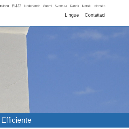
Italiano
日本語
Nederlands
Suomi
Svenska
Dansk
Norsk
Íslenska
Lingue
Contattaci
Efficiente