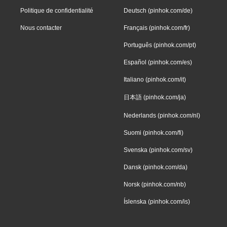
Politique de confidentialité
Deutsch (pinhok.com/de)
Nous contacter
Français (pinhok.com/fr)
Português (pinhok.com/pt)
Español (pinhok.com/es)
Italiano (pinhok.com/it)
日本語 (pinhok.com/ja)
Nederlands (pinhok.com/nl)
Suomi (pinhok.com/fi)
Svenska (pinhok.com/sv)
Dansk (pinhok.com/da)
Norsk (pinhok.com/nb)
Íslenska (pinhok.com/is)