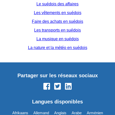
Le suédois des affaires
Les vêtements en suédois
Faire des achats en suédois
Les transports en suédois
La musique en suédois
La nature et la météo en suédois
Partager sur les réseaux sociaux
Langues disponibles
Afrikaans
Allemand
Anglais
Arabe
Arménien