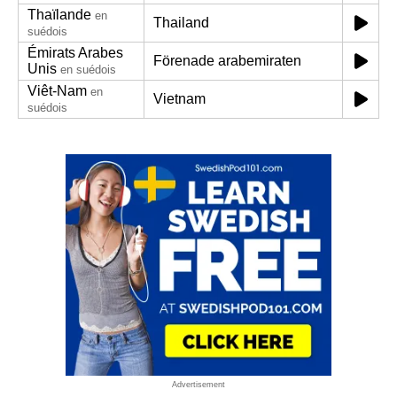
Thaïlande
en
Thailand
suédois
Émirats Arabes
Förenade arabemiraten
Unis
en suédois
Viêt-Nam
en
Vietnam
suédois
Advertisement