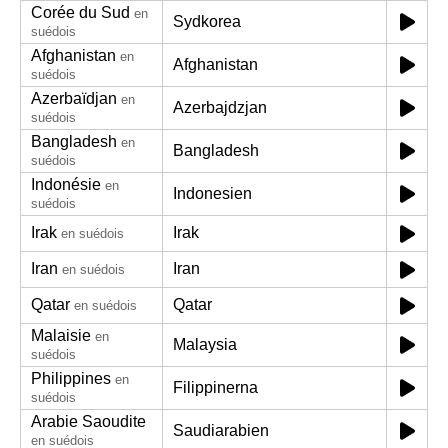
Corée du Sud
en
Sydkorea
suédois
Afghanistan
en
Afghanistan
suédois
Azerbaïdjan
en
Azerbajdzjan
suédois
Bangladesh
en
Bangladesh
suédois
Indonésie
en
Indonesien
suédois
Irak
Irak
en suédois
Iran
Iran
en suédois
Qatar
Qatar
en suédois
Malaisie
en
Malaysia
suédois
Philippines
en
Filippinerna
suédois
Arabie Saoudite
Saudiarabien
en suédois