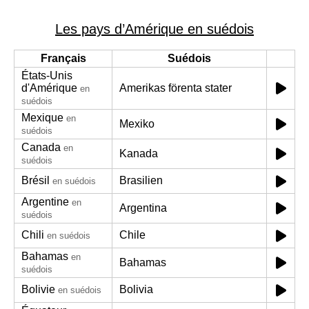
Les pays d’Amérique en suédois
Français
Suédois
États-Unis
d'Amérique
Amerikas förenta stater
en
suédois
Mexique
en
Mexiko
suédois
Canada
en
Kanada
suédois
Brésil
Brasilien
en suédois
Argentine
en
Argentina
suédois
Chili
Chile
en suédois
Bahamas
en
Bahamas
suédois
Bolivie
Bolivia
en suédois