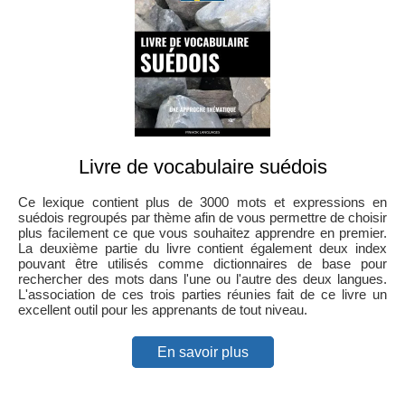
Livre de vocabulaire suédois
Ce lexique contient plus de 3000 mots et expressions en
suédois regroupés par thème afin de vous permettre de choisir
plus facilement ce que vous souhaitez apprendre en premier.
La deuxième partie du livre contient également deux index
pouvant être utilisés comme dictionnaires de base pour
rechercher des mots dans l'une ou l'autre des deux langues.
L'association de ces trois parties réunies fait de ce livre un
excellent outil pour les apprenants de tout niveau.
En savoir plus