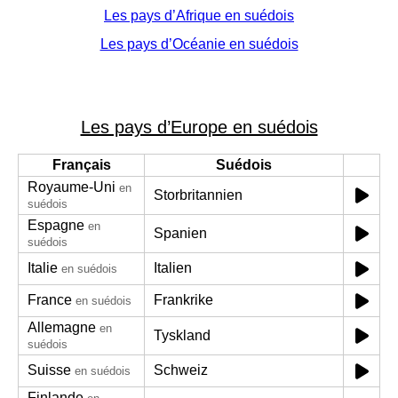
Les pays d’Afrique en suédois
Les pays d’Océanie en suédois
Les pays d’Europe en suédois
Français
Suédois
Royaume-Uni
en
Storbritannien
suédois
Espagne
en
Spanien
suédois
Italie
Italien
en suédois
France
Frankrike
en suédois
Allemagne
en
Tyskland
suédois
Suisse
Schweiz
en suédois
Finlande