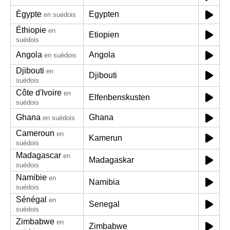
Égypte
Egypten
en suédois
Éthiopie
en
Etiopien
suédois
Angola
Angola
en suédois
Djibouti
en
Djibouti
suédois
Côte d'Ivoire
en
Elfenbenskusten
suédois
Ghana
Ghana
en suédois
Cameroun
en
Kamerun
suédois
Madagascar
en
Madagaskar
suédois
Namibie
en
Namibia
suédois
Sénégal
en
Senegal
suédois
Zimbabwe
en
Zimbabwe