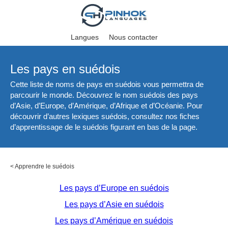
Langues
Nous contacter
Les pays en suédois
Cette liste de noms de pays en suédois vous permettra de
parcourir le monde. Découvrez le nom suédois des pays
d’Asie, d’Europe, d’Amérique, d’Afrique et d’Océanie. Pour
découvrir d’autres lexiques suédois, consultez nos fiches
d’apprentissage de le suédois figurant en bas de la page.
<
Apprendre le suédois
Les pays d’Europe en suédois
Les pays d’Asie en suédois
Les pays d’Amérique en suédois