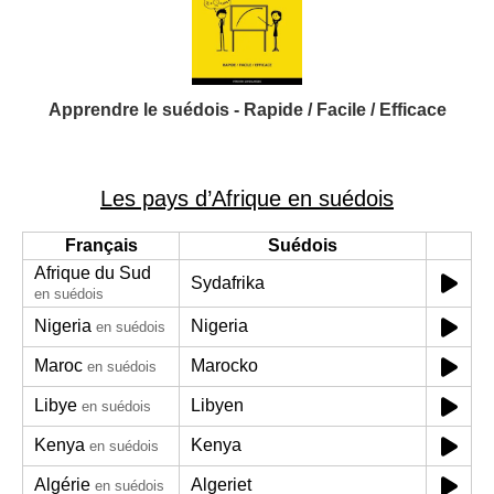
Apprendre le suédois - Rapide / Facile / Efficace
Les pays d’Afrique en suédois
Français
Suédois
Afrique du Sud
Sydafrika
en suédois
Nigeria
Nigeria
en suédois
Maroc
Marocko
en suédois
Libye
Libyen
en suédois
Kenya
Kenya
en suédois
Algérie
Algeriet
en suédois