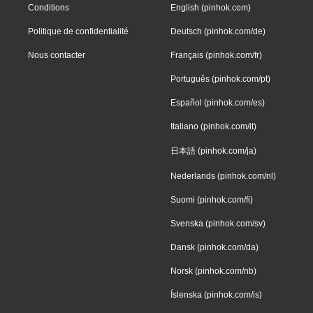
Conditions
English (pinhok.com)
Politique de confidentialité
Deutsch (pinhok.com/de)
Nous contacter
Français (pinhok.com/fr)
Português (pinhok.com/pt)
Español (pinhok.com/es)
Italiano (pinhok.com/it)
日本語 (pinhok.com/ja)
Nederlands (pinhok.com/nl)
Suomi (pinhok.com/fi)
Svenska (pinhok.com/sv)
Dansk (pinhok.com/da)
Norsk (pinhok.com/nb)
Íslenska (pinhok.com/is)