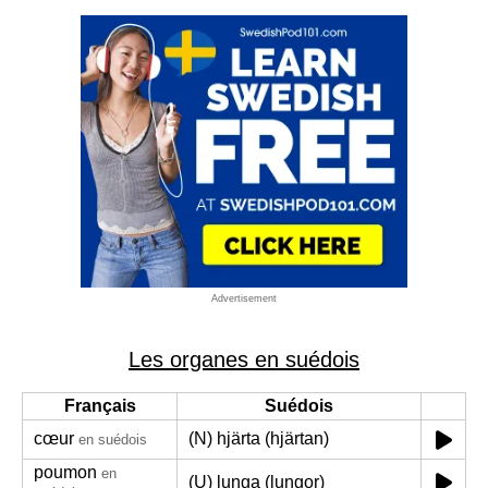
Advertisement
Les organes en suédois
Français
Suédois
cœur
(N) hjärta (hjärtan)
en suédois
poumon
en
(U) lunga (lungor)