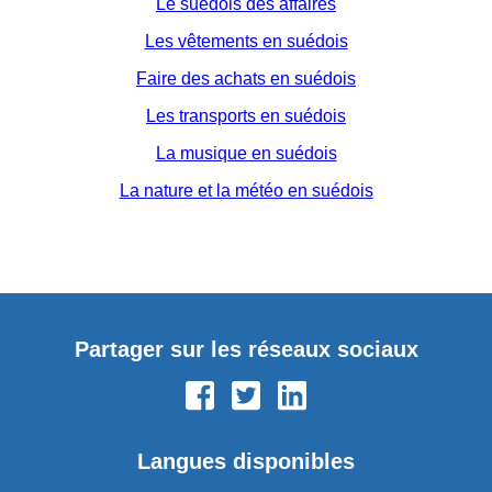
Le suédois des affaires
Les vêtements en suédois
Faire des achats en suédois
Les transports en suédois
La musique en suédois
La nature et la météo en suédois
Partager sur les réseaux sociaux
Langues disponibles