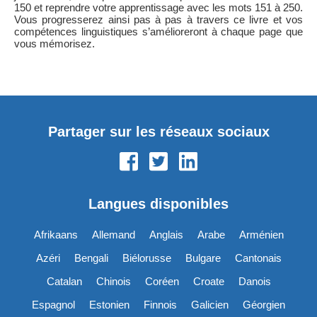
150 et reprendre votre apprentissage avec les mots 151 à 250.
Vous progresserez ainsi pas à pas à travers ce livre et vos
compétences linguistiques s’amélioreront à chaque page que
vous mémorisez.
Partager sur les réseaux sociaux
Langues disponibles
Afrikaans
Allemand
Anglais
Arabe
Arménien
Azéri
Bengali
Biélorusse
Bulgare
Cantonais
Catalan
Chinois
Coréen
Croate
Danois
Espagnol
Estonien
Finnois
Galicien
Géorgien