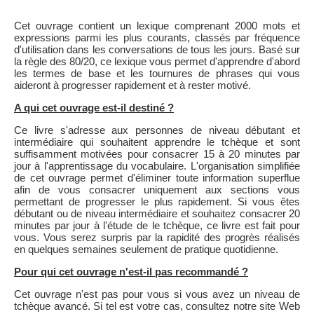
Cet ouvrage contient un lexique comprenant 2000 mots et
expressions parmi les plus courants, classés par fréquence
d'utilisation dans les conversations de tous les jours. Basé sur
la règle des 80/20, ce lexique vous permet d'apprendre d'abord
les termes de base et les tournures de phrases qui vous
aideront à progresser rapidement et à rester motivé.
A qui cet ouvrage est-il destiné ?
Ce livre s'adresse aux personnes de niveau débutant et
intermédiaire qui souhaitent apprendre le tchèque et sont
suffisamment motivées pour consacrer 15 à 20 minutes par
jour à l'apprentissage du vocabulaire. L'organisation simplifiée
de cet ouvrage permet d'éliminer toute information superflue
afin de vous consacrer uniquement aux sections vous
permettant de progresser le plus rapidement. Si vous êtes
débutant ou de niveau intermédiaire et souhaitez consacrer 20
minutes par jour à l'étude de le tchèque, ce livre est fait pour
vous. Vous serez surpris par la rapidité des progrès réalisés
en quelques semaines seulement de pratique quotidienne.
Pour qui cet ouvrage n'est-il pas recommandé ?
Cet ouvrage n'est pas pour vous si vous avez un niveau de
tchèque avancé. Si tel est votre cas, consultez notre site Web