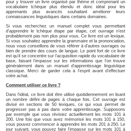
pour y trouver un livre organisé par thème et comprenant un
vocabulaire tchèque plus étendu et donc idéal pour les
apprenants plus avancés souhaitant améliorer leurs
connaissances linguistiques dans certains domaines.
Si vous recherchez un manuel complet vous permettant
d'apprendre le tchèque étape par étape, cet ouvrage n'est
probablement pas non plus pour vous. Ce livre est un lexique.
Si vous souhaitez apprendre la grammaire et la prononciation,
nous vous conseillons de vous référer à d'autres ouvrages ou
bien de prendre des cours de langue. Le point fort de ce livre
est qu'il se concentre sur l'acquisition rapide du vocabulaire de
base, faisant l'impasse sur les informations que l'on trouve
généralement dans un manuel d'apprentissage linguistique
classique. Merci de garder cela à l'esprit avant d'effectuer
votre achat.
Comment utiliser ce livre ?
Dans l'idéal, ce livre doit être utilisé quotidiennement en lisant
un nombre défini de pages à chaque fois. Cet ouvrage est
divisé en sections de 50 lexiques, ce qui vous permet de
progresser pas à pas dans votre apprentissage. Supposons
par exemple que vous révisiez actuellement les mots 101 à
200. Une fois que vous avez mémorisé les mots 101 à 150,
vous pouvez commencer à apprendre les mots 201 à 250. Le
jour suivant, vous pouvez faire l'impasse sur les mots 101 à