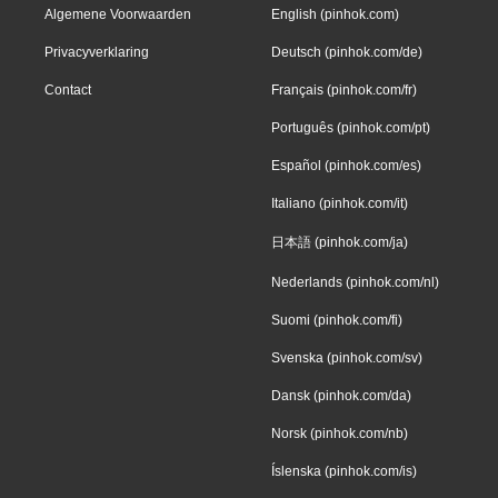
Algemene Voorwaarden
English (pinhok.com)
Privacyverklaring
Deutsch (pinhok.com/de)
Contact
Français (pinhok.com/fr)
Português (pinhok.com/pt)
Español (pinhok.com/es)
Italiano (pinhok.com/it)
日本語 (pinhok.com/ja)
Nederlands (pinhok.com/nl)
Suomi (pinhok.com/fi)
Svenska (pinhok.com/sv)
Dansk (pinhok.com/da)
Norsk (pinhok.com/nb)
Íslenska (pinhok.com/is)