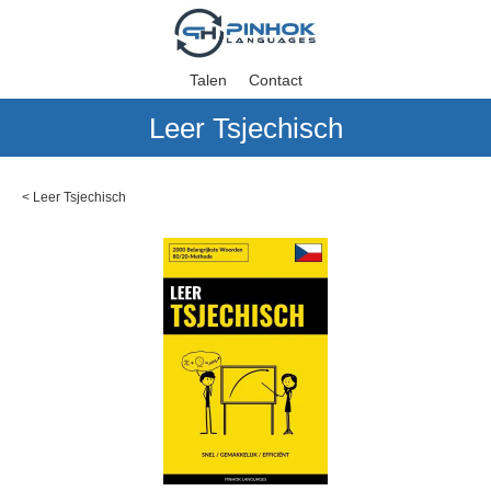
Talen
Contact
Leer Tsjechisch
<
Leer Tsjechisch