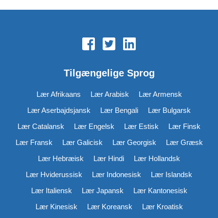
Tilgængelige Sprog
Lær Afrikaans
Lær Arabisk
Lær Armensk
Lær Aserbajdsjansk
Lær Bengali
Lær Bulgarsk
Lær Catalansk
Lær Engelsk
Lær Estisk
Lær Finsk
Lær Fransk
Lær Galicisk
Lær Georgisk
Lær Græsk
Lær Hebræisk
Lær Hindi
Lær Hollandsk
Lær Hviderussisk
Lær Indonesisk
Lær Islandsk
Lær Italiensk
Lær Japansk
Lær Kantonesisk
Lær Kinesisk
Lær Koreansk
Lær Kroatisk