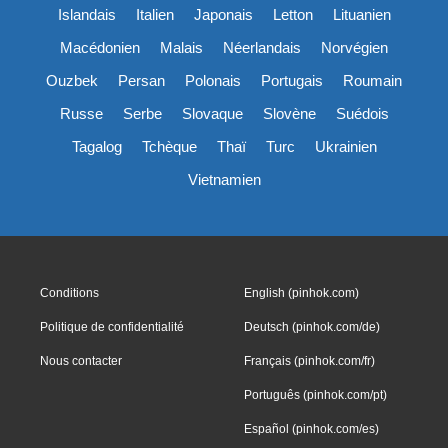
Islandais
Italien
Japonais
Letton
Lituanien
Macédonien
Malais
Néerlandais
Norvégien
Ouzbek
Persan
Polonais
Portugais
Roumain
Russe
Serbe
Slovaque
Slovène
Suédois
Tagalog
Tchèque
Thaï
Turc
Ukrainien
Vietnamien
Conditions
English (pinhok.com)
Politique de confidentialité
Deutsch (pinhok.com/de)
Nous contacter
Français (pinhok.com/fr)
Português (pinhok.com/pt)
Español (pinhok.com/es)