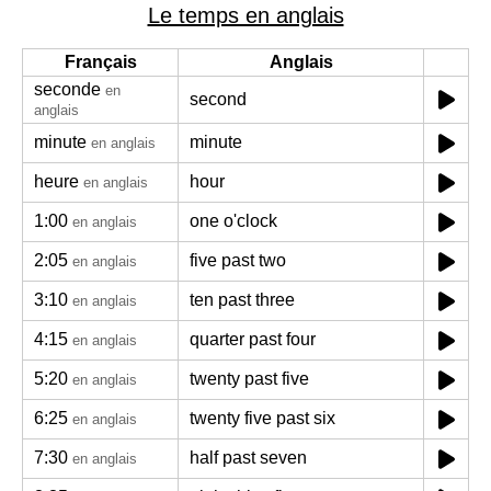
Le temps en anglais
Français
Anglais
seconde
en
second
anglais
minute
minute
en anglais
heure
hour
en anglais
1:00
one o'clock
en anglais
2:05
five past two
en anglais
3:10
ten past three
en anglais
4:15
quarter past four
en anglais
5:20
twenty past five
en anglais
6:25
twenty five past six
en anglais
7:30
half past seven
en anglais