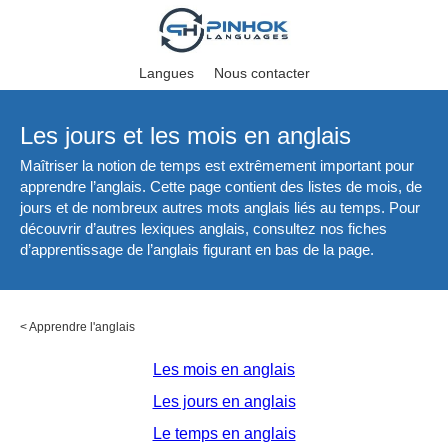
Langues
Nous contacter
Les jours et les mois en anglais
Maîtriser la notion de temps est extrêmement important pour
apprendre l’anglais. Cette page contient des listes de mois, de
jours et de nombreux autres mots anglais liés au temps. Pour
découvrir d’autres lexiques anglais, consultez nos fiches
d’apprentissage de l’anglais figurant en bas de la page.
<
Apprendre l'anglais
Les mois en anglais
Les jours en anglais
Le temps en anglais