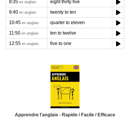
8:35
eight thirty five
en anglais
9:40
twenty to ten
en anglais
10:45
quarter to eleven
en anglais
11:50
ten to twelve
en anglais
12:55
five to one
en anglais
Apprendre l'anglais - Rapide / Facile / Efficace