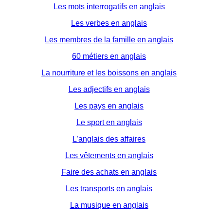
Les mots interrogatifs en anglais
Les verbes en anglais
Les membres de la famille en anglais
60 métiers en anglais
La nourriture et les boissons en anglais
Les adjectifs en anglais
Les pays en anglais
Le sport en anglais
L’anglais des affaires
Les vêtements en anglais
Faire des achats en anglais
Les transports en anglais
La musique en anglais