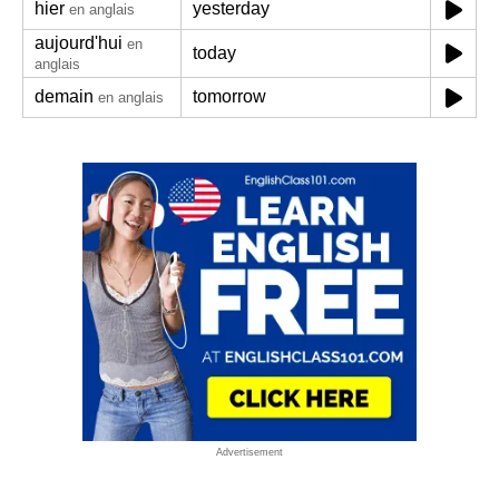
hier
yesterday
en anglais
aujourd'hui
en
today
anglais
demain
tomorrow
en anglais
Advertisement