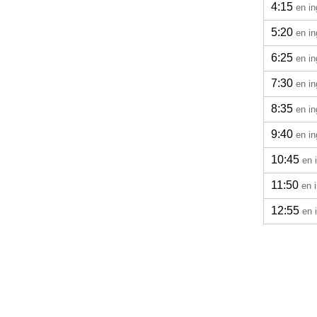
4:15
en in
5:20
en in
6:25
en in
7:30
en in
8:35
en in
9:40
en in
10:45
en 
11:50
en 
12:55
en 