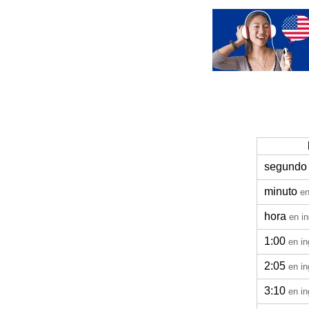
segundo
minuto
en
hora
en in
1:00
en in
2:05
en in
3:10
en in