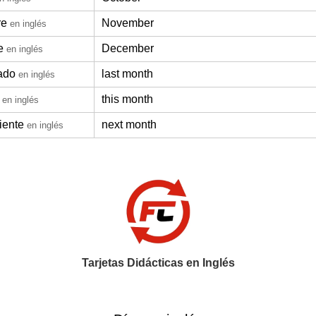
re
November
en inglés
e
December
en inglés
ado
last month
en inglés
this month
en inglés
iente
next month
en inglés
Tarjetas Didácticas en Inglés