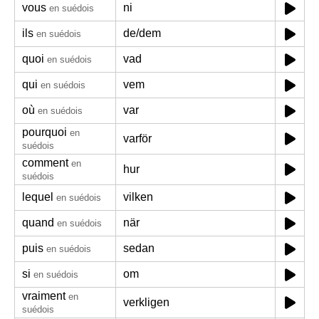
vous
ni
en suédois
ils
de/dem
en suédois
quoi
vad
en suédois
qui
vem
en suédois
où
var
en suédois
pourquoi
en
varför
suédois
comment
en
hur
suédois
lequel
vilken
en suédois
quand
när
en suédois
puis
sedan
en suédois
si
om
en suédois
vraiment
en
verkligen
suédois