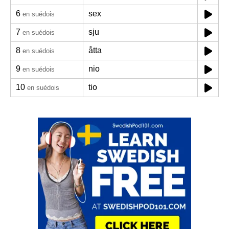
6
sex
en suédois
7
sju
en suédois
8
åtta
en suédois
9
nio
en suédois
10
tio
en suédois