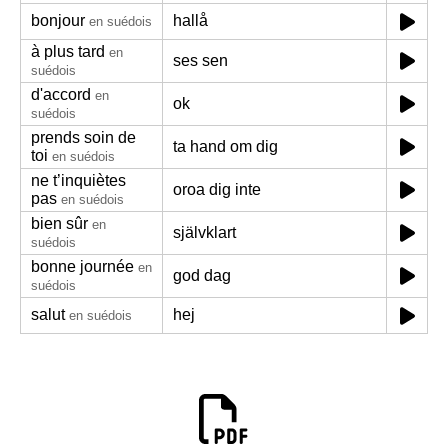
bonjour
hallå
en suédois
à plus tard
en
ses sen
suédois
d'accord
en
ok
suédois
prends soin de
ta hand om dig
toi
en suédois
ne t’inquiètes
oroa dig inte
pas
en suédois
bien sûr
en
självklart
suédois
bonne journée
en
god dag
suédois
salut
hej
en suédois