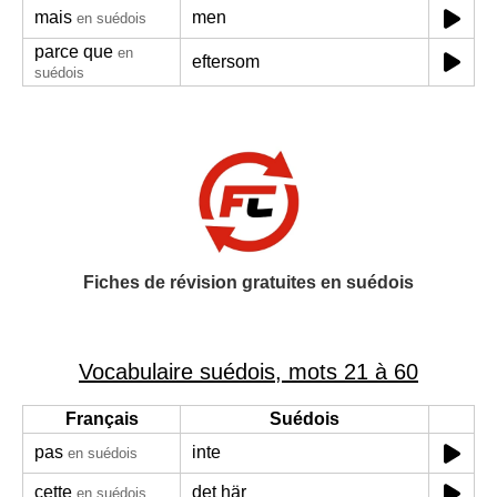
mais
men
en suédois
parce que
en
eftersom
suédois
Fiches de révision gratuites en suédois
Vocabulaire suédois, mots 21 à 60
Français
Suédois
pas
inte
en suédois
cette
det här
en suédois