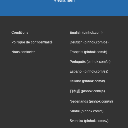
Vietnamien
Conditions
English (pinhok.com)
Politique de confidentialité
Deutsch (pinhok.com/de)
Nous contacter
Français (pinhok.com/fr)
Português (pinhok.com/pt)
Español (pinhok.com/es)
Italiano (pinhok.com/it)
日本語 (pinhok.com/ja)
Nederlands (pinhok.com/nl)
Suomi (pinhok.com/fi)
Svenska (pinhok.com/sv)