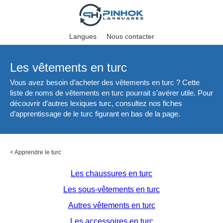
Langues
Nous contacter
Les vêtements en turc
Vous avez besoin d’acheter des vêtements en turc ? Cette
liste de noms de vêtements en turc pourrait s’avérer utile. Pour
découvrir d’autres lexiques turc, consultez nos fiches
d’apprentissage de le turc figurant en bas de la page.
<
Apprendre le turc
Les chaussures en turc
Les sous-vêtements en turc
Autres vêtements en turc
Les accessoires en turc