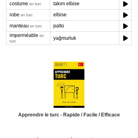
costume
takım elbise
en turc
robe
elbise
en turc
manteau
palto
en turc
imperméable
en
yağmurluk
turc
Apprendre le turc - Rapide / Facile / Efficace