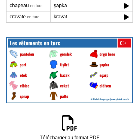
chapeau
şapka
en turc
cravate
kravat
en turc
Télécharger au format PDF