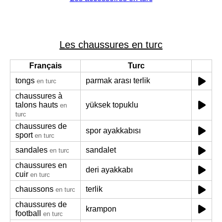
Les chaussures en turc
Français
Turc
tongs
parmak arası terlik
en turc
chaussures à
talons hauts
yüksek topuklu
en
turc
chaussures de
spor ayakkabısı
sport
en turc
sandales
sandalet
en turc
chaussures en
deri ayakkabı
cuir
en turc
chaussons
terlik
en turc
chaussures de
krampon
football
en turc