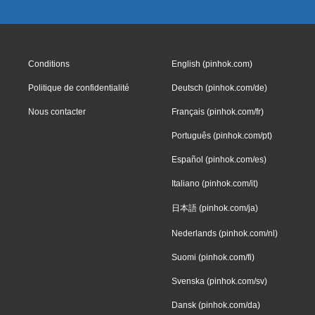
Conditions
English (pinhok.com)
Politique de confidentialité
Deutsch (pinhok.com/de)
Nous contacter
Français (pinhok.com/fr)
Português (pinhok.com/pt)
Español (pinhok.com/es)
Italiano (pinhok.com/it)
日本語 (pinhok.com/ja)
Nederlands (pinhok.com/nl)
Suomi (pinhok.com/fi)
Svenska (pinhok.com/sv)
Dansk (pinhok.com/da)