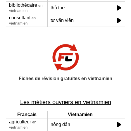
bibliothécaire
en
thủ thư
vietnamien
consultant
en
tư vấn viên
vietnamien
Fiches de révision gratuites en vietnamien
Les métiers ouvriers en vietnamien
Français
Vietnamien
agriculteur
en
nông dân
vietnamien