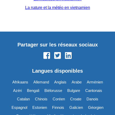
La nature et la météo en vietnamien
Partager sur les réseaux sociaux
Langues disponibles
Afrikaans
Allemand
Anglais
Arabe
Arménien
Azéri
Bengali
Biélorusse
Bulgare
Cantonais
Catalan
Chinois
Coréen
Croate
Danois
Espagnol
Estonien
Finnois
Galicien
Géorgien