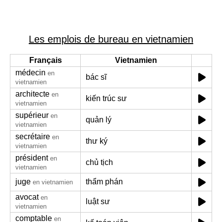
Les emplois de bureau en vietnamien
Français
Vietnamien
médecin
en
bác sĩ
vietnamien
architecte
en
kiến trúc sư
vietnamien
supérieur
en
quản lý
vietnamien
secrétaire
en
thư ký
vietnamien
président
en
chủ tịch
vietnamien
juge
thẩm phán
en vietnamien
avocat
en
luật sư
vietnamien
comptable
en