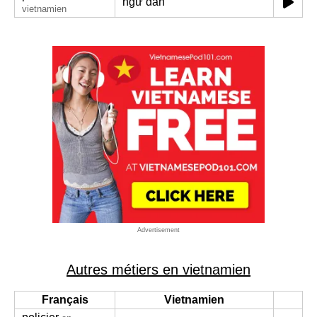
ngư dân
vietnamien
Advertisement
Autres métiers en vietnamien
Français
Vietnamien