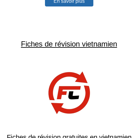
En savoir plus
Fiches de révision vietnamien
Fiches de révision gratuites en vietnamien