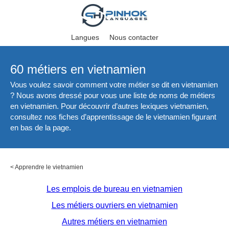
Langues
Nous contacter
60 métiers en vietnamien
Vous voulez savoir comment votre métier se dit en vietnamien
? Nous avons dressé pour vous une liste de noms de métiers
en vietnamien. Pour découvrir d’autres lexiques vietnamien,
consultez nos fiches d’apprentissage de le vietnamien figurant
en bas de la page.
<
Apprendre le vietnamien
Les emplois de bureau en vietnamien
Les métiers ouvriers en vietnamien
Autres métiers en vietnamien