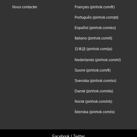
Nous contacter
Français (pinhok.com/fr)
Português (pinhok.com/pt)
Español (pinhok.com/es)
Italiano (pinhok.com/it)
日本語 (pinhok.com/ja)
Nederlands (pinhok.com/nl)
Suomi (pinhok.com/fi)
Svenska (pinhok.com/sv)
Dansk (pinhok.com/da)
Norsk (pinhok.com/nb)
Íslenska (pinhok.com/is)
Facebook
|
Twitter