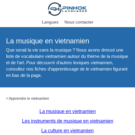
Langues
Nous contacter
La musique en vietnamien
Que serait la vie sans la musique ? Nous avons dressé une
liste de vocabulaire vietnamien autour du thème de la musique
et de l’art. Pour découvrir d’autres lexiques vietnamien,
consultez nos fiches d’apprentissage de le vietnamien figurant
en bas de la page.
<
Apprendre le vietnamien
La musique en vietnamien
Les instruments de musique en vietnamien
La culture en vietnamien