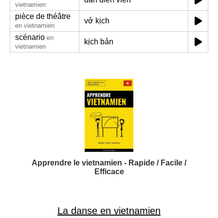
vietnamien
pièce de théâtre
vở kịch
en vietnamien
scénario
en
kịch bản
vietnamien
Apprendre le vietnamien - Rapide / Facile /
Efficace
La danse en vietnamien