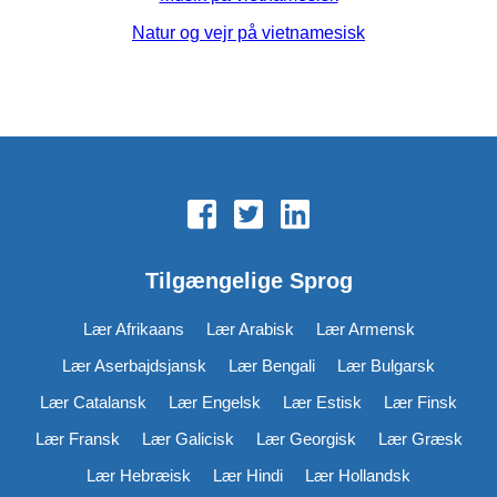
Natur og vejr på vietnamesisk
Tilgængelige Sprog
Lær Afrikaans
Lær Arabisk
Lær Armensk
Lær Aserbajdsjansk
Lær Bengali
Lær Bulgarsk
Lær Catalansk
Lær Engelsk
Lær Estisk
Lær Finsk
Lær Fransk
Lær Galicisk
Lær Georgisk
Lær Græsk
Lær Hebræisk
Lær Hindi
Lær Hollandsk