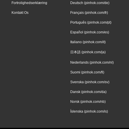
Fortrolighedserklæring
Deutsch (pinhok.com/de)
Kontakt Os
Français (pinhok.com/fr)
Português (pinhok.com/pt)
Español (pinhok.com/es)
Italiano (pinhok.com/it)
日本語 (pinhok.com/ja)
Nederlands (pinhok.com/nl)
Suomi (pinhok.com/fi)
Svenska (pinhok.com/sv)
Dansk (pinhok.com/da)
Norsk (pinhok.com/nb)
Íslenska (pinhok.com/is)