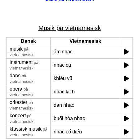
Musik på vietnamesisk
Dansk
Vietnamesisk
musik
på
âm nhạc
vietnamesisk
instrument
på
nhạc cụ
vietnamesisk
dans
på
khiêu vũ
vietnamesisk
opera
på
nhạc kịch
vietnamesisk
orkester
på
dàn nhạc
vietnamesisk
koncert
på
buổi hòa nhạc
vietnamesisk
klassisk musik
på
nhạc cổ điển
vietnamesisk