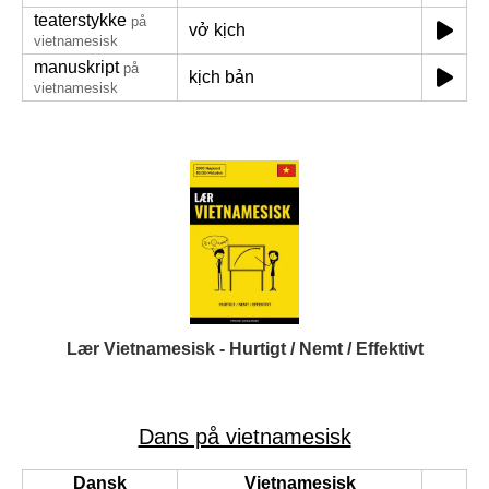
teaterstykke
på
vở kịch
vietnamesisk
manuskript
på
kịch bản
vietnamesisk
Lær Vietnamesisk - Hurtigt / Nemt / Effektivt
Dans på vietnamesisk
Dansk
Vietnamesisk