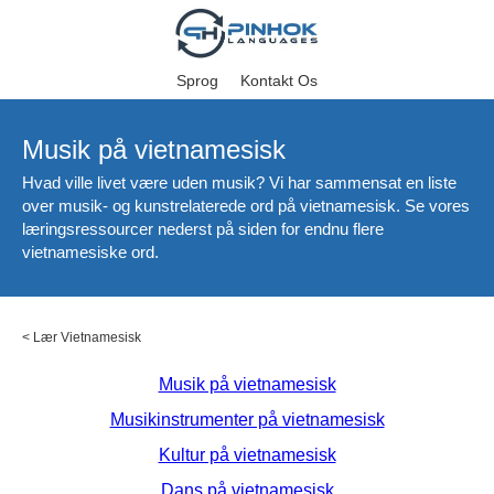
Sprog
Kontakt Os
Musik på vietnamesisk
Hvad ville livet være uden musik? Vi har sammensat en liste
over musik- og kunstrelaterede ord på vietnamesisk. Se vores
læringsressourcer nederst på siden for endnu flere
vietnamesiske ord.
<
Lær Vietnamesisk
Musik på vietnamesisk
Musikinstrumenter på vietnamesisk
Kultur på vietnamesisk
Dans på vietnamesisk