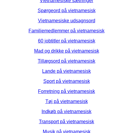
Vietnamesiske sætninger
Spørgeord på vietnamesisk
Vietnamesiske udsagnsord
Familiemedlemmer på vietnamesisk
60 jobtitler på vietnamesisk
Mad og drikke på vietnamesisk
Tillægsord på vietnamesisk
Lande på vietnamesisk
Sport på vietnamesisk
Forretning på vietnamesisk
Tøj på vietnamesisk
Indkøb på vietnamesisk
Transport på vietnamesisk
Musik på vietnamesisk