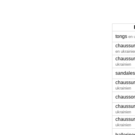
tongs
en 
chaussur
en ukrainie
chaussur
ukrainien
sandales
chaussur
ukrainien
chausso
chaussur
ukrainien
chaussur
ukrainien
ballerine