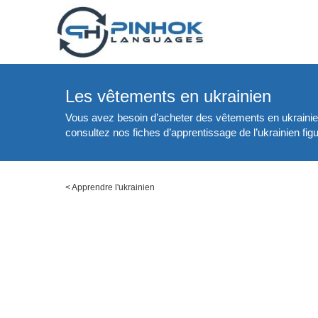
Les vêtements en ukrainien
Vous avez besoin d’acheter des vêtements en ukrainien 
consultez nos fiches d’apprentissage de l’ukrainien fig
<
Apprendre l'ukrainien