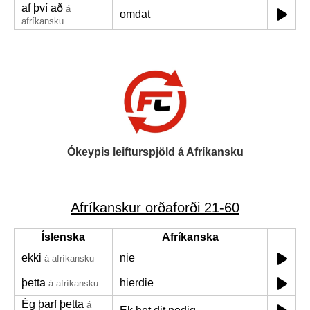
af því að
á
omdat
afríkansku
Ókeypis leifturspjöld á Afríkansku
Afríkanskur orðaforði 21-60
Íslenska
Afríkanska
ekki
nie
á afríkansku
þetta
hierdie
á afríkansku
Ég þarf þetta
á