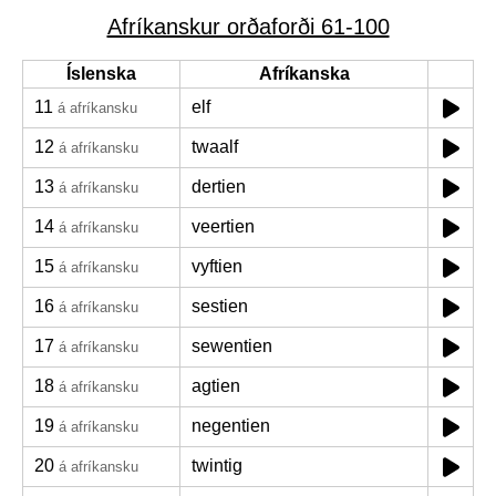
Afríkanskur orðaforði 61-100
Íslenska
Afríkanska
11
elf
á afríkansku
12
twaalf
á afríkansku
13
dertien
á afríkansku
14
veertien
á afríkansku
15
vyftien
á afríkansku
16
sestien
á afríkansku
17
sewentien
á afríkansku
18
agtien
á afríkansku
19
negentien
á afríkansku
20
twintig
á afríkansku