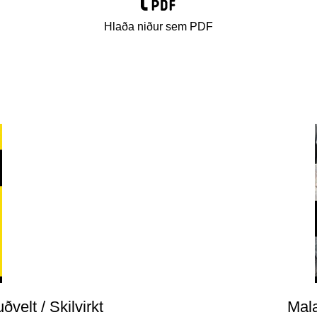
Hlaða niður sem PDF
ðvelt / Skilvirkt
Mal