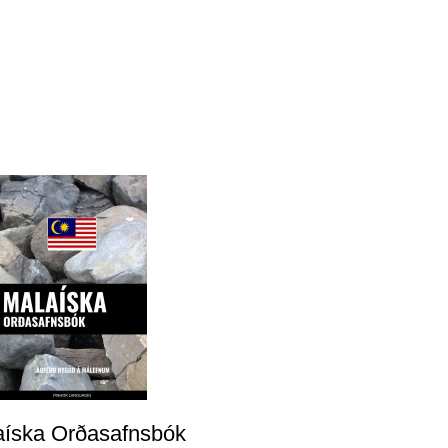
aíska Orðasafnsbók