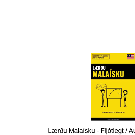
Lærðu Malaísku - Fljótlegt / Au