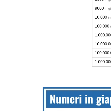
9000
in g
10.000
i
100.000
1.000.00
10.000.0
100.000.
1.000.00