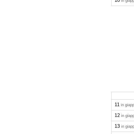
10
in gia
11
in giap
12
in gia
13
in gia