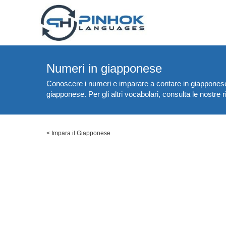
Numeri in giapponese
Conoscere i numeri e imparare a contare in giapponese è
giapponese. Per gli altri vocabolari, consulta le nostre
<
Impara il Giapponese