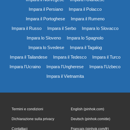
Impara il Persiano
Impara il Polacco
Impara il Portoghese
Impara il Rumeno
Impara il Russo
Impara il Serbo
Impara lo Slovacco
Impara lo Sloveno
Impara lo Spagnolo
Impara lo Svedese
Impara il Tagalog
Impara il Tailandese
Impara il Tedesco
Impara il Turco
Impara l'Ucraino
Impara l'Ungherese
Impara l'Uzbeco
Impara il Vietnamita
Termini e condizioni
English (pinhok.com)
Dichiarazione sulla privacy
Deutsch (pinhok.com/de)
Contattaci
Français (pinhok.com/fr)