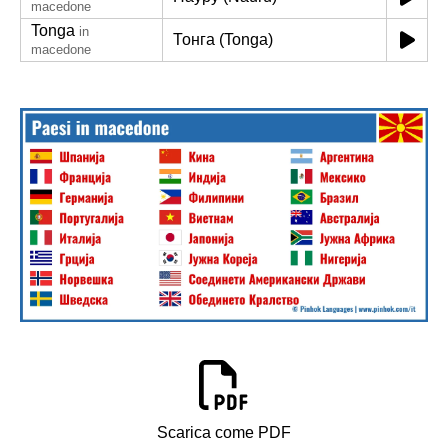
macedone
Tonga
in
Тонга (Tonga)
macedone
Scarica come PDF