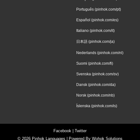
Português (pinhok.com/pt)
Español (pinhok.com/es)
Italiano (pinhok.com/it)
日本語 (pinhok.com/ja)
Nederlands (pinhok.com/nl)
Suomi (pinhok.com/fi)
Svenska (pinhok.com/sv)
Dansk (pinhok.com/da)
Norsk (pinhok.com/nb)
Íslenska (pinhok.com/is)
Facebook
|
Twitter
© 2026
Pinhok Languages
| Powered By
Wohok Solutions