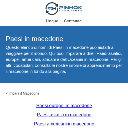
Lingue
Contattaci
Paesi in macedone
Questo elenco di nomi di Paesi in macedone può aiutarti a
viaggiare per il mondo. Qui puoi imparare a dire i Paesi asiatici,
europei, americani, africani e dell'Oceania in macedone. Per gli
altri vocabolari, consulta le nostre risorse di apprendimento per
il macedone in fondo alla pagina.
<
Impara il Macedone
Paesi europei in macedone
Paesi asiatici in macedone
Paesi americani in macedone