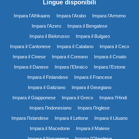
Lingue disponibili
Impara l'Afrikaans
Impara l'Arabo
Impara l'Armeno
Impara l'Azero
Impara il Bengalese
Impara il Bielorusso
Impara il Bulgaro
Impara il Cantonese
Impara il Catalano
Impara il Ceco
Impara il Cinese
Impara il Coreano
Impara il Croato
Impara il Danese
Impara l'Ebraico
Impara l'Estone
Impara il Finlandese
Impara il Francese
Impara il Galiziano
Impara il Georgiano
Impara il Giapponese
Impara il Greco
Impara l'Hindi
Impara l'Indonesiano
Impara l'Inglese
Impara l'Islandese
Impara il Lettone
Impara il Lituano
Impara il Macedone
Impara il Malese
Impara il Norvegese
Impara l'Olandese