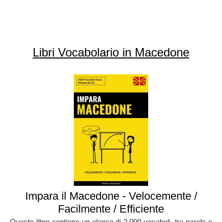
Libri Vocabolario in Macedone
Impara il Macedone - Velocemente /
Facilmente / Efficiente
Questo libro contiene un elenco di 2.000 vocaboli, tra parole e