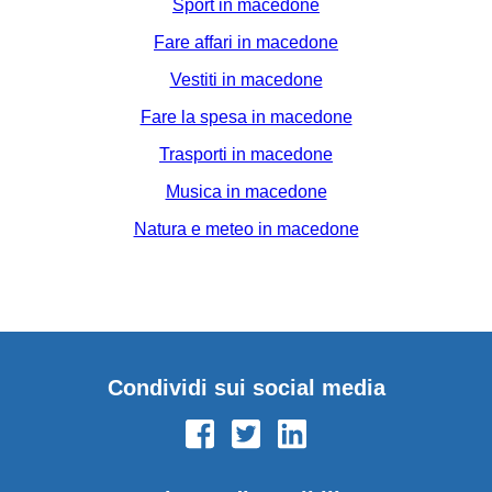
Sport in macedone
Fare affari in macedone
Vestiti in macedone
Fare la spesa in macedone
Trasporti in macedone
Musica in macedone
Natura e meteo in macedone
Condividi sui social media