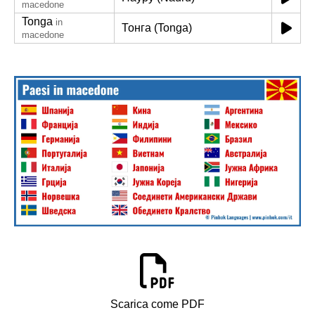
macedone
Tonga
in
Тонга (Tonga)
macedone
Scarica come PDF