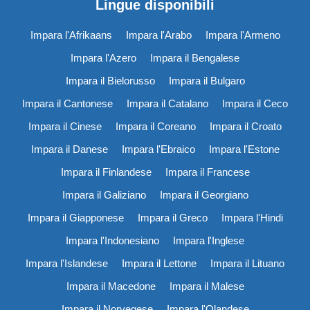
Lingue disponibili
Impara l'Afrikaans
Impara l'Arabo
Impara l'Armeno
Impara l'Azero
Impara il Bengalese
Impara il Bielorusso
Impara il Bulgaro
Impara il Cantonese
Impara il Catalano
Impara il Ceco
Impara il Cinese
Impara il Coreano
Impara il Croato
Impara il Danese
Impara l'Ebraico
Impara l'Estone
Impara il Finlandese
Impara il Francese
Impara il Galiziano
Impara il Georgiano
Impara il Giapponese
Impara il Greco
Impara l'Hindi
Impara l'Indonesiano
Impara l'Inglese
Impara l'Islandese
Impara il Lettone
Impara il Lituano
Impara il Macedone
Impara il Malese
Impara il Norvegese
Impara l'Olandese