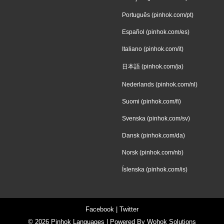
Português (pinhok.com/pt)
Español (pinhok.com/es)
Italiano (pinhok.com/it)
日本語 (pinhok.com/ja)
Nederlands (pinhok.com/nl)
Suomi (pinhok.com/fi)
Svenska (pinhok.com/sv)
Dansk (pinhok.com/da)
Norsk (pinhok.com/nb)
Íslenska (pinhok.com/is)
Facebook
|
Twitter
© 2026
Pinhok Languages
| Powered By
Wohok Solutions