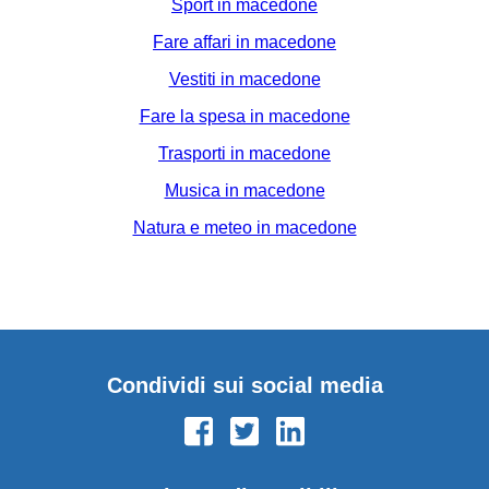
Sport in macedone
Fare affari in macedone
Vestiti in macedone
Fare la spesa in macedone
Trasporti in macedone
Musica in macedone
Natura e meteo in macedone
Condividi sui social media