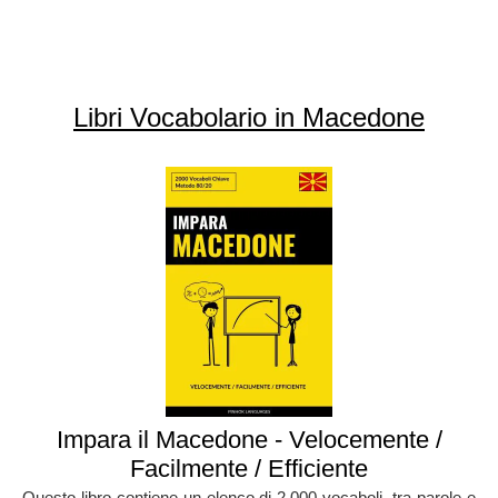
Libri Vocabolario in Macedone
Impara il Macedone - Velocemente /
Facilmente / Efficiente
Questo libro contiene un elenco di 2.000 vocaboli, tra parole e