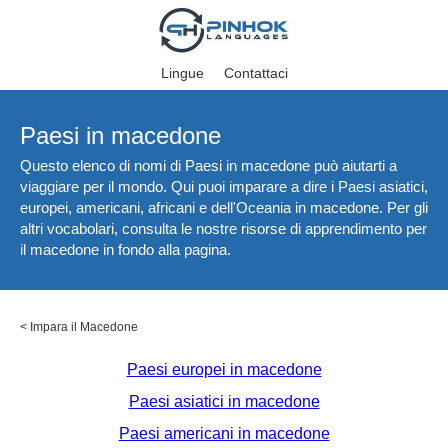
Lingue
Contattaci
Paesi in macedone
Questo elenco di nomi di Paesi in macedone può aiutarti a
viaggiare per il mondo. Qui puoi imparare a dire i Paesi asiatici,
europei, americani, africani e dell'Oceania in macedone. Per gli
altri vocabolari, consulta le nostre risorse di apprendimento per
il macedone in fondo alla pagina.
<
Impara il Macedone
Paesi europei in macedone
Paesi asiatici in macedone
Paesi americani in macedone