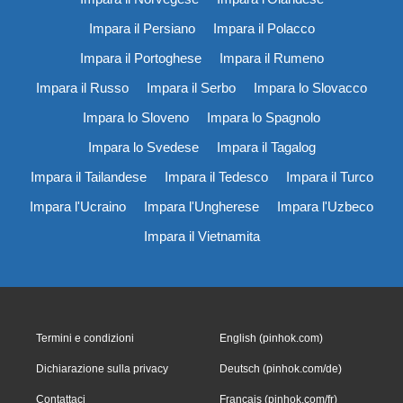
Impara il Persiano
Impara il Polacco
Impara il Portoghese
Impara il Rumeno
Impara il Russo
Impara il Serbo
Impara lo Slovacco
Impara lo Sloveno
Impara lo Spagnolo
Impara lo Svedese
Impara il Tagalog
Impara il Tailandese
Impara il Tedesco
Impara il Turco
Impara l'Ucraino
Impara l'Ungherese
Impara l'Uzbeco
Impara il Vietnamita
Termini e condizioni
English (pinhok.com)
Dichiarazione sulla privacy
Deutsch (pinhok.com/de)
Contattaci
Français (pinhok.com/fr)