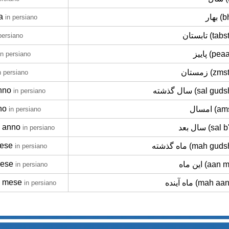
a
بهار 
in persiano
تابستان (t
persiano
پاییز (p
in persiano
زمستان (z
n persiano
nno
سال گذشته (sal gu
in persiano
no
امسال (
in persiano
 anno
سال بعد (sa
in persiano
mese
ماه گذشته (mah gu
in persiano
mese
این ماه (aa
in persiano
o mese
ماه آینده (mah 
in persiano