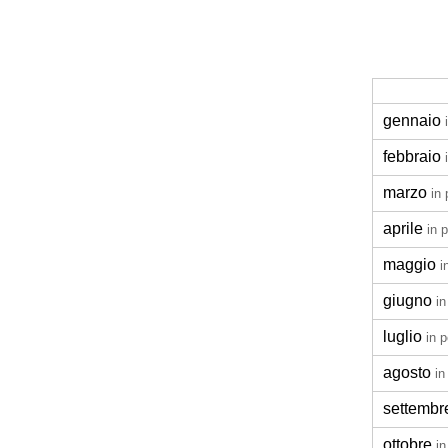
gennaio
febbraio
marzo
in
aprile
in 
maggio
i
giugno
in
luglio
in 
agosto
in
settembr
ottobre
in