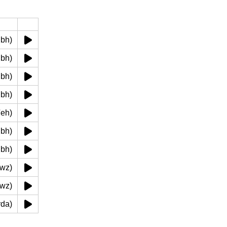
hnbh)
shnbh)
hnbh)
shnbh)
jm'eh)
hnbh)
hnbh)
darwz)
amrwz)
 (frda)