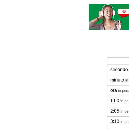
secondo
minuto
in
ora
in per
1:00
in pe
2:05
in pe
3:10
in pe