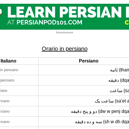
Advertisement
Orario in persiano
Italiano
Persiano
ثانیه (t
in persiano
دقیقه (
 persiano
ساعت 
siano
ساعت یک (sa'e
rsiano
دو و پنج دقیقه (dw w penj 
rsiano
سه و ده دقیقه (sh w dh 
rsiano