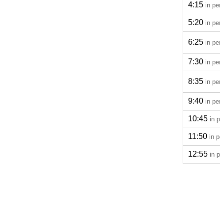
4:15
in pe
5:20
in pe
6:25
in pe
7:30
in pe
8:35
in pe
9:40
in pe
10:45
in 
11:50
in 
12:55
in 