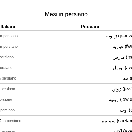
Mesi in persiano
Italiano
Persiano
ژانویه (je
in persiano
فوریه (
in persiano
مارس 
 persiano
آوریل (
persiano
مه
n persiano
ژوئن (j
 persiano
ژوئیه (je
persiano
اوت
 persiano
e
سپتامبر (spe
in persiano
اکتبر (a
 persiano