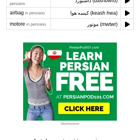
داشبورد (dashbwrd)
persiano
airbag
کیسه هوا (keash hwa)
in persiano
motore
موتور (mwtwr)
in persiano
Advertisement