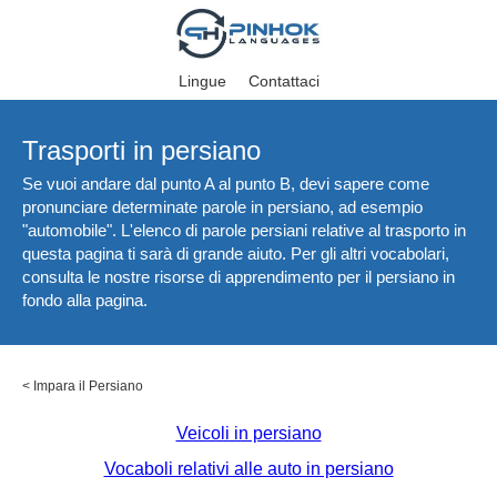
Lingue
Contattaci
Trasporti in persiano
Se vuoi andare dal punto A al punto B, devi sapere come
pronunciare determinate parole in persiano, ad esempio
"automobile". L'elenco di parole persiani relative al trasporto in
questa pagina ti sarà di grande aiuto. Per gli altri vocabolari,
consulta le nostre risorse di apprendimento per il persiano in
fondo alla pagina.
<
Impara il Persiano
Veicoli in persiano
Vocaboli relativi alle auto in persiano