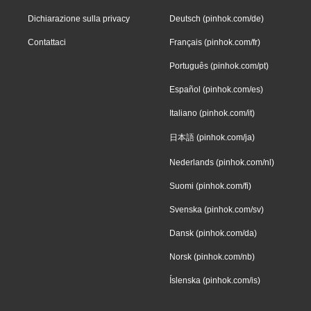
Dichiarazione sulla privacy
Deutsch (pinhok.com/de)
Contattaci
Français (pinhok.com/fr)
Português (pinhok.com/pt)
Español (pinhok.com/es)
Italiano (pinhok.com/it)
日本語 (pinhok.com/ja)
Nederlands (pinhok.com/nl)
Suomi (pinhok.com/fi)
Svenska (pinhok.com/sv)
Dansk (pinhok.com/da)
Norsk (pinhok.com/nb)
Íslenska (pinhok.com/is)