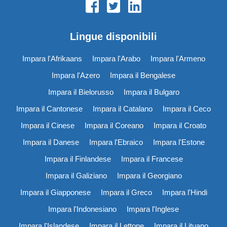
Lingue disponibili
Impara l'Afrikaans
Impara l'Arabo
Impara l'Armeno
Impara l'Azero
Impara il Bengalese
Impara il Bielorusso
Impara il Bulgaro
Impara il Cantonese
Impara il Catalano
Impara il Ceco
Impara il Cinese
Impara il Coreano
Impara il Croato
Impara il Danese
Impara l'Ebraico
Impara l'Estone
Impara il Finlandese
Impara il Francese
Impara il Galiziano
Impara il Georgiano
Impara il Giapponese
Impara il Greco
Impara l'Hindi
Impara l'Indonesiano
Impara l'Inglese
Impara l'Islandese
Impara il Lettone
Impara il Lituano