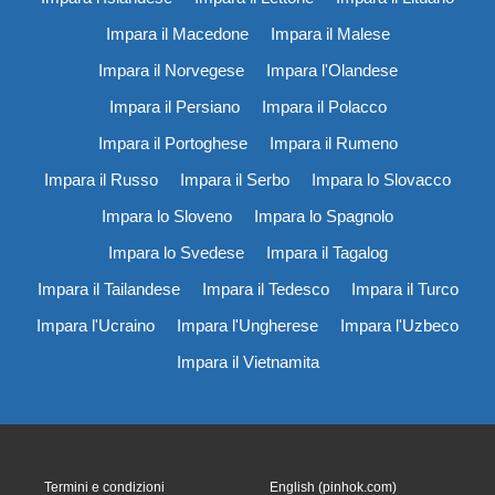
Impara il Macedone
Impara il Malese
Impara il Norvegese
Impara l'Olandese
Impara il Persiano
Impara il Polacco
Impara il Portoghese
Impara il Rumeno
Impara il Russo
Impara il Serbo
Impara lo Slovacco
Impara lo Sloveno
Impara lo Spagnolo
Impara lo Svedese
Impara il Tagalog
Impara il Tailandese
Impara il Tedesco
Impara il Turco
Impara l'Ucraino
Impara l'Ungherese
Impara l'Uzbeco
Impara il Vietnamita
Termini e condizioni
English (pinhok.com)