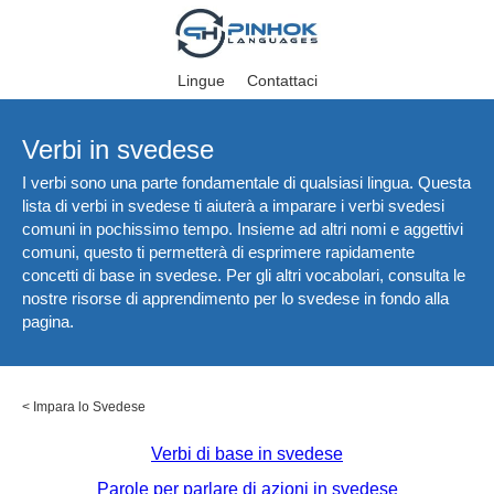
Lingue
Contattaci
Verbi in svedese
I verbi sono una parte fondamentale di qualsiasi lingua. Questa
lista di verbi in svedese ti aiuterà a imparare i verbi svedesi
comuni in pochissimo tempo. Insieme ad altri nomi e aggettivi
comuni, questo ti permetterà di esprimere rapidamente
concetti di base in svedese. Per gli altri vocabolari, consulta le
nostre risorse di apprendimento per lo svedese in fondo alla
pagina.
<
Impara lo Svedese
Verbi di base in svedese
Parole per parlare di azioni in svedese