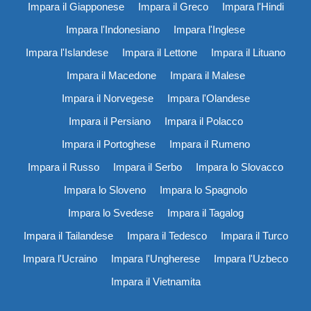
Impara il Giapponese
Impara il Greco
Impara l'Hindi
Impara l'Indonesiano
Impara l'Inglese
Impara l'Islandese
Impara il Lettone
Impara il Lituano
Impara il Macedone
Impara il Malese
Impara il Norvegese
Impara l'Olandese
Impara il Persiano
Impara il Polacco
Impara il Portoghese
Impara il Rumeno
Impara il Russo
Impara il Serbo
Impara lo Slovacco
Impara lo Sloveno
Impara lo Spagnolo
Impara lo Svedese
Impara il Tagalog
Impara il Tailandese
Impara il Tedesco
Impara il Turco
Impara l'Ucraino
Impara l'Ungherese
Impara l'Uzbeco
Impara il Vietnamita