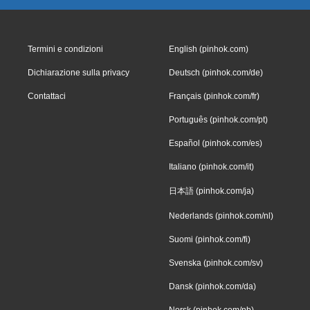
Termini e condizioni
English (pinhok.com)
Dichiarazione sulla privacy
Deutsch (pinhok.com/de)
Contattaci
Français (pinhok.com/fr)
Português (pinhok.com/pt)
Español (pinhok.com/es)
Italiano (pinhok.com/it)
日本語 (pinhok.com/ja)
Nederlands (pinhok.com/nl)
Suomi (pinhok.com/fi)
Svenska (pinhok.com/sv)
Dansk (pinhok.com/da)
Norsk (pinhok.com/nb)