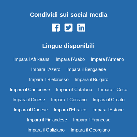
Condividi sui social media
Lingue disponibili
Impara l'Afrikaans
Impara l'Arabo
Impara l'Armeno
Impara l'Azero
Impara il Bengalese
Impara il Bielorusso
Impara il Bulgaro
Impara il Cantonese
Impara il Catalano
Impara il Ceco
Impara il Cinese
Impara il Coreano
Impara il Croato
Impara il Danese
Impara l'Ebraico
Impara l'Estone
Impara il Finlandese
Impara il Francese
Impara il Galiziano
Impara il Georgiano