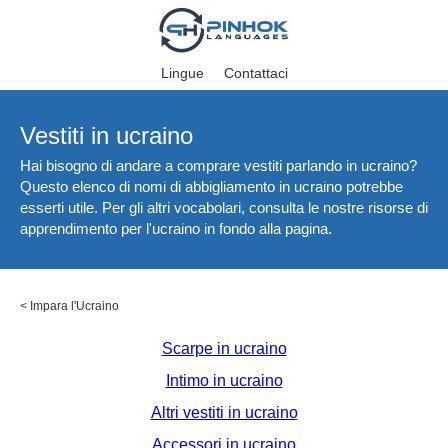
Lingue
Contattaci
Vestiti in ucraino
Hai bisogno di andare a comprare vestiti parlando in ucraino?
Questo elenco di nomi di abbigliamento in ucraino potrebbe
esserti utile. Per gli altri vocabolari, consulta le nostre risorse di
apprendimento per l'ucraino in fondo alla pagina.
<
Impara l'Ucraino
Scarpe in ucraino
Intimo in ucraino
Altri vestiti in ucraino
Accessori in ucraino