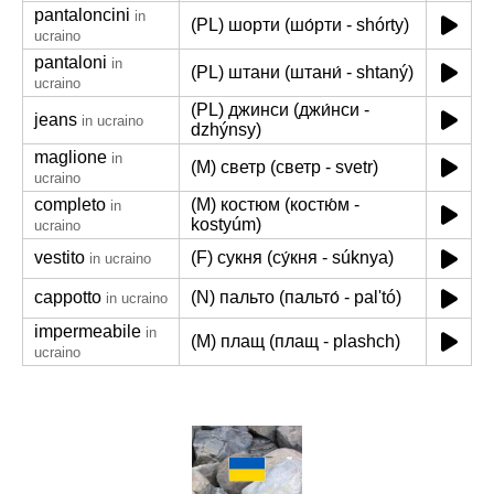
pantaloncini
in
(PL) шорти (шо́рти - shórty)
ucraino
pantaloni
in
(PL) штани (штани́ - shtaný)
ucraino
(PL) джинси (джи́нси -
jeans
in ucraino
dzhýnsy)
maglione
in
(M) светр (светр - svetr)
ucraino
completo
(M) костюм (костю́м -
in
kostyúm)
ucraino
vestito
(F) сукня (су́кня - súknya)
in ucraino
cappotto
(N) пальто (пальто́ - palʹtó)
in ucraino
impermeabile
in
(M) плащ (плащ - plashch)
ucraino