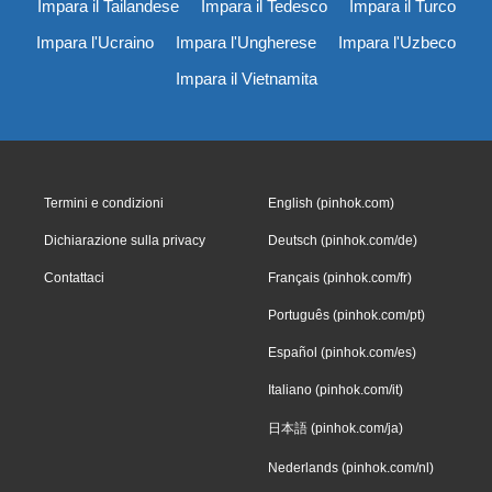
Impara il Tailandese
Impara il Tedesco
Impara il Turco
Impara l'Ucraino
Impara l'Ungherese
Impara l'Uzbeco
Impara il Vietnamita
Termini e condizioni
English (pinhok.com)
Dichiarazione sulla privacy
Deutsch (pinhok.com/de)
Contattaci
Français (pinhok.com/fr)
Português (pinhok.com/pt)
Español (pinhok.com/es)
Italiano (pinhok.com/it)
日本語 (pinhok.com/ja)
Nederlands (pinhok.com/nl)