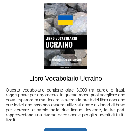
Libro Vocabolario Ucraino
Questo vocabolario contiene oltre 3.000 tra parole e frasi,
raggruppate per argomento. In questo modo puoi scegliere che
cosa imparare prima. Inoltre la seconda metà del libro contiene
due indici che possono essere utilizzati come dizionari di base
per cercare le parole nelle due lingue. Insieme, le tre parti
rappresentano una risorsa eccezionale per gli studenti di tutti i
livelli.