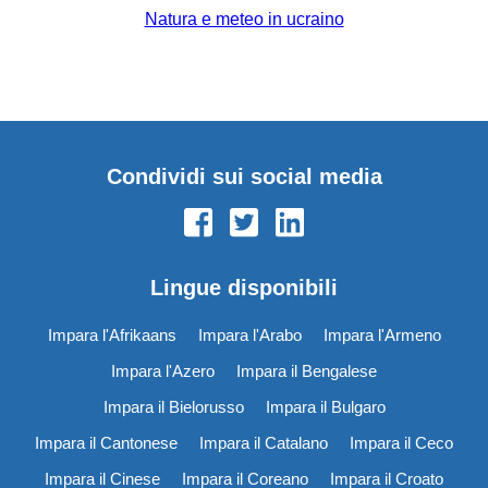
Natura e meteo in ucraino
Condividi sui social media
Lingue disponibili
Impara l'Afrikaans
Impara l'Arabo
Impara l'Armeno
Impara l'Azero
Impara il Bengalese
Impara il Bielorusso
Impara il Bulgaro
Impara il Cantonese
Impara il Catalano
Impara il Ceco
Impara il Cinese
Impara il Coreano
Impara il Croato