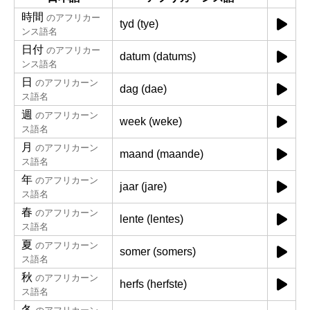
時間
のアフリカー
tyd (tye)
ンス語名
日付
のアフリカー
datum (datums)
ンス語名
日
のアフリカーン
dag (dae)
ス語名
週
のアフリカーン
week (weke)
ス語名
月
のアフリカーン
maand (maande)
ス語名
年
のアフリカーン
jaar (jare)
ス語名
春
のアフリカーン
lente (lentes)
ス語名
夏
のアフリカーン
somer (somers)
ス語名
秋
のアフリカーン
herfs (herfste)
ス語名
冬