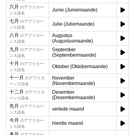
六月
のアフリカー
Junie (Juniemaande)
ンス語名
七月
のアフリカー
Julie (Juliemaande)
ンス語名
八月
Augustus
のアフリカー
(Augustusmaande)
ンス語名
九月
September
のアフリカー
(Septembermaande)
ンス語名
十月
のアフリカー
Oktober (Oktobermaande)
ンス語名
十一月
November
のアフリカ
(Novembermaande)
ーンス語名
十二月
Desember
のアフリカ
(Desembermaande)
ーンス語名
先月
のアフリカー
verlede maand
ンス語名
今月
のアフリカー
hierdie maand
ンス語名
来月
のアフリカー