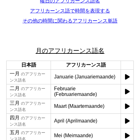
曜日のアフリカーンス語名
アフリカーンス語で時間を表現する
その他の時間に関わるアフリカーンス単語
月のアフリカーンス語名
日本語
アフリカーンス語
一月
のアフリカー
Januarie (Januariemaande)
ンス語名
二月
Februarie
のアフリカー
(Februariemaande)
ンス語名
三月
のアフリカー
Maart (Maartemaande)
ンス語名
四月
のアフリカー
April (Aprilmaande)
ンス語名
五月
のアフリカー
Mei (Meimaande)
ンス語名