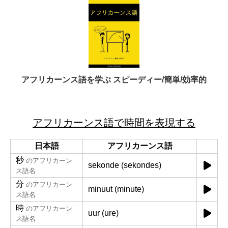
アフリカーンス語を学ぶ スピーディー/簡単/効率的
アフリカーンス語で時間を表現する
日本語
アフリカーンス語
秒
のアフリカーン
sekonde (sekondes)
ス語名
分
のアフリカーン
minuut (minute)
ス語名
時
のアフリカーン
uur (ure)
ス語名