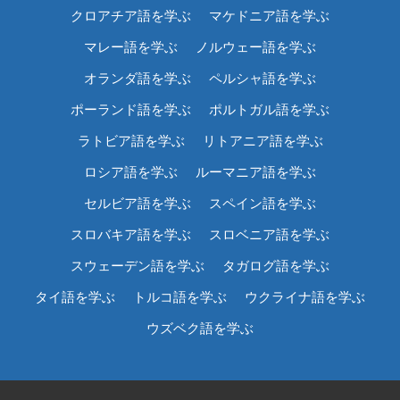
クロアチア語を学ぶ
マケドニア語を学ぶ
マレー語を学ぶ
ノルウェー語を学ぶ
オランダ語を学ぶ
ペルシャ語を学ぶ
ポーランド語を学ぶ
ポルトガル語を学ぶ
ラトビア語を学ぶ
リトアニア語を学ぶ
ロシア語を学ぶ
ルーマニア語を学ぶ
セルビア語を学ぶ
スペイン語を学ぶ
スロバキア語を学ぶ
スロベニア語を学ぶ
スウェーデン語を学ぶ
タガログ語を学ぶ
タイ語を学ぶ
トルコ語を学ぶ
ウクライナ語を学ぶ
ウズベク語を学ぶ