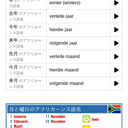
のアフリカーン
winter (winters)
ス語名
去年
のアフリカー
verlede jaar
ンス語名
今年
のアフリカー
hierdie jaar
ンス語名
来年
のアフリカー
volgende jaar
ンス語名
先月
のアフリカー
verlede maand
ンス語名
今月
のアフリカー
hierdie maand
ンス語名
来月
のアフリカー
volgende maand
ンス語名