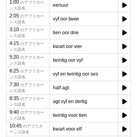
1:00
のアフリカー
eenuur
ンス語名
2:05
のアフリカー
vyf oor twee
ンス語名
3:10
のアフリカー
tien oor drie
ンス語名
4:15
のアフリカー
kwart oor vier
ンス語名
5:20
のアフリカー
twintig oor vyf
ンス語名
6:25
のアフリカー
vyf en twintig oor ses
ンス語名
7:30
のアフリカー
half agt
ンス語名
8:35
のアフリカー
agt vyf en dertig
ンス語名
9:40
のアフリカー
twintig voor tien
ンス語名
10:45
のアフリカ
kwart voor elf
ーンス語名