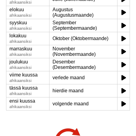
afrikaansiksi
elokuu
Augustus
(Augustusmaande)
afrikaansiksi
syyskuu
September
(Septembermaande)
afrikaansiksi
lokakuu
Oktober (Oktobermaande)
afrikaansiksi
marraskuu
November
(Novembermaande)
afrikaansiksi
joulukuu
Desember
(Desembermaande)
afrikaansiksi
viime kuussa
verlede maand
afrikaansiksi
tässä kuussa
hierdie maand
afrikaansiksi
ensi kuussa
volgende maand
afrikaansiksi