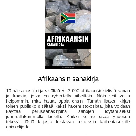
Afrikaansin sanakirja
Tämä sanastokirja sisältää yli 3 000 afrikaansinkielistä sanaa
ja fraasia, jotka on ryhmitelty aiheittain. Näin voit valita
helpommin, mitä haluat oppia ensin. Tämän lisäksi kirjan
toinen puolisko sisältää kaksi hakemisto-osiota, joita voidaan
käyttää perussanakirjoina sanojen löytämiseksi
jommallakummalla kielellä. Kaikki kolme osaa yhdessä
tekevät tästä kirjasta loistavan resurssin kaikentasoisille
opiskelijoille