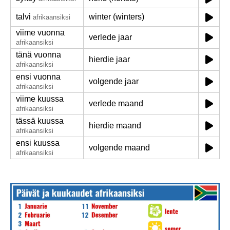
talvi
winter (winters)
afrikaansiksi
viime vuonna
verlede jaar
afrikaansiksi
tänä vuonna
hierdie jaar
afrikaansiksi
ensi vuonna
volgende jaar
afrikaansiksi
viime kuussa
verlede maand
afrikaansiksi
tässä kuussa
hierdie maand
afrikaansiksi
ensi kuussa
volgende maand
afrikaansiksi