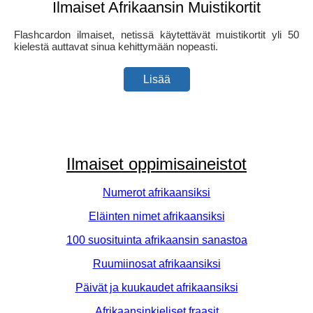
Ilmaiset Afrikaansin Muistikortit
Flashcardon ilmaiset, netissä käytettävät muistikortit yli 50
kielestä auttavat sinua kehittymään nopeasti.
Lisää
Ilmaiset oppimisaineistot
Numerot afrikaansiksi
Eläinten nimet afrikaansiksi
100 suosituinta afrikaansin sanastoa
Ruumiinosat afrikaansiksi
Päivät ja kuukaudet afrikaansiksi
Afrikaansinkieliset fraasit