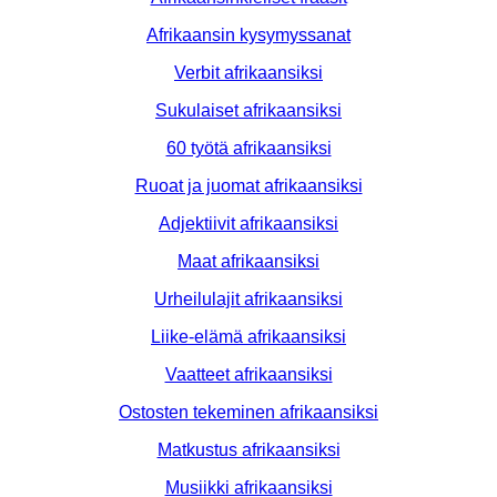
Afrikaansin kysymyssanat
Verbit afrikaansiksi
Sukulaiset afrikaansiksi
60 työtä afrikaansiksi
Ruoat ja juomat afrikaansiksi
Adjektiivit afrikaansiksi
Maat afrikaansiksi
Urheilulajit afrikaansiksi
Liike-elämä afrikaansiksi
Vaatteet afrikaansiksi
Ostosten tekeminen afrikaansiksi
Matkustus afrikaansiksi
Musiikki afrikaansiksi