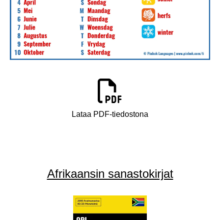
Lataa PDF-tiedostona
Afrikaansin sanastokirjat