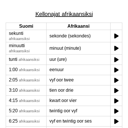
Kellonajat afrikaansiksi
Suomi
Afrikaansi
sekunti
sekonde (sekondes)
afrikaansiksi
minuutti
minuut (minute)
afrikaansiksi
tunti
uur (ure)
afrikaansiksi
1:00
eenuur
afrikaansiksi
2:05
vyf oor twee
afrikaansiksi
3:10
tien oor drie
afrikaansiksi
4:15
kwart oor vier
afrikaansiksi
5:20
twintig oor vyf
afrikaansiksi
6:25
vyf en twintig oor ses
afrikaansiksi