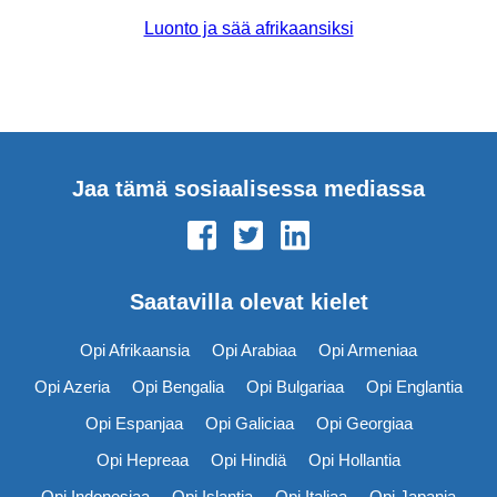
Luonto ja sää afrikaansiksi
Jaa tämä sosiaalisessa mediassa
Saatavilla olevat kielet
Opi Afrikaansia
Opi Arabiaa
Opi Armeniaa
Opi Azeria
Opi Bengalia
Opi Bulgariaa
Opi Englantia
Opi Espanjaa
Opi Galiciaa
Opi Georgiaa
Opi Hepreaa
Opi Hindiä
Opi Hollantia
Opi Indonesiaa
Opi Islantia
Opi Italiaa
Opi Japania