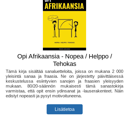
Opi Afrikaansia - Nopea / Helppo /
Tehokas
Tämä kirja sisältää sanaluetteloita, joissa on mukana 2 000
yleisintä sanaa ja fraasia. Ne on järjestetty päivittäisessä
keskustelussa esiintyvien sanojen ja fraasien yleisyyden
mukaan. 80/20-säännön mukaisesti tämä sanastokirja
varmistaa, että opit ensin ydinsanat ja -lauserakenteet. Näin
edistyt nopeasti ja pysyt motivoituneena.
Lisätietoa